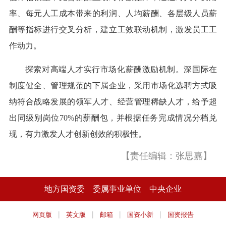
率、每元人工成本带来的利润、人均薪酬、各层级人员薪
酬等指标进行交叉分析，建立工效联动机制，激发员工工
作动力。
探索对高端人才实行市场化薪酬激励机制。深国际在
制度健全、管理规范的下属企业，采用市场化选聘方式吸
纳符合战略发展的领军人才、经营管理稀缺人才，给予超
出同级别岗位70%的薪酬包，并根据任务完成情况分档兑
现，有力激发人才创新创效的积极性。
【责任编辑：张思嘉】
地方国资委
委属事业单位
中央企业
|
|
|
|
网页版
英文版
邮箱
国资小新
国资报告