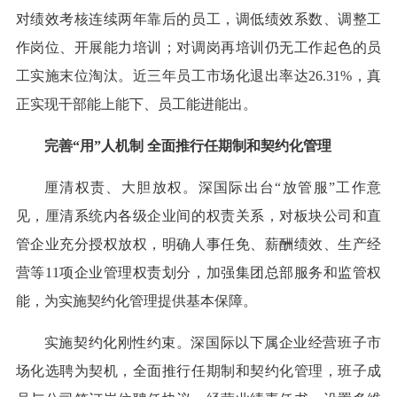
对绩效考核连续两年靠后的员工，调低绩效系数、调整工
作岗位、开展能力培训；对调岗再培训仍无工作起色的员
工实施末位淘汰。近三年员工市场化退出率达26.31%，真
正实现干部能上能下、员工能进能出。
完善“用”人机制 全面推行任期制和契约化管理
厘清权责、大胆放权。深国际出台“放管服”工作意
见，厘清系统内各级企业间的权责关系，对板块公司和直
管企业充分授权放权，明确人事任免、薪酬绩效、生产经
营等11项企业管理权责划分，加强集团总部服务和监管权
能，为实施契约化管理提供基本保障。
实施契约化刚性约束。深国际以下属企业经营班子市
场化选聘为契机，全面推行任期制和契约化管理，班子成