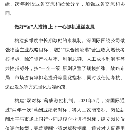
级、跨年龄段业务交流和经验分享，加强业务交流和协
同。
做好“留”人措施 上下一心抓机遇谋发展
构建多维度中长期激励约束机制。深国际围绕公司做
强物流主业战略目标，增加“综合物流港”营业收入增长考
核指标。除净资产收益率、利润总额、人工成本利润率等
共性指标外，按“一企一策”原则设置了规模扩张、战略布
局、市场占有率排名提升等量化指标，同时以任期考核、
递延发放等方式强化后端约束。
构建“双对标”薪酬激励机制。2021年5月，深国际通
过“两年一次”薪酬业绩双对标，将人工效能指标、岗位薪
酬水平与市场上同行业同规模企业进行对标，建立岗位价
值评估模型，完善薪酬业绩对标数据库；通过对人事费用