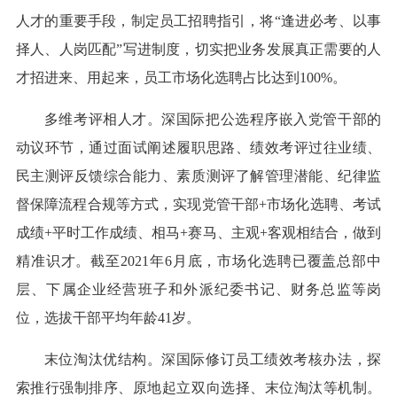
人才的重要手段，制定员工招聘指引，将“逢进必考、以事
择人、人岗匹配”写进制度，切实把业务发展真正需要的人
才招进来、用起来，员工市场化选聘占比达到100%。
多维考评相人才。深国际把公选程序嵌入党管干部的
动议环节，通过面试阐述履职思路、绩效考评过往业绩、
民主测评反馈综合能力、素质测评了解管理潜能、纪律监
督保障流程合规等方式，实现党管干部+市场化选聘、考试
成绩+平时工作成绩、相马+赛马、主观+客观相结合，做到
精准识才。截至2021年6月底，市场化选聘已覆盖总部中
层、下属企业经营班子和外派纪委书记、财务总监等岗
位，选拔干部平均年龄41岁。
末位淘汰优结构。深国际修订员工绩效考核办法，探
索推行强制排序、原地起立双向选择、末位淘汰等机制。