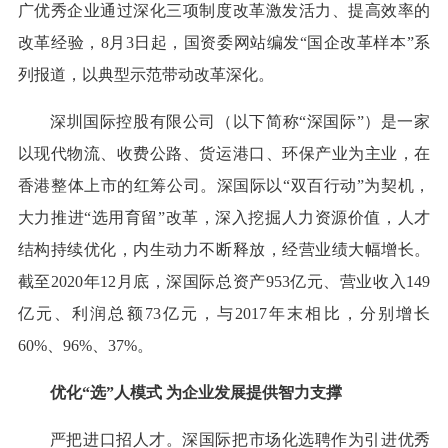
广优秀企业通过深化三项制度改革激发活力、提高效率的
改革经验，8月3日起，国资委网站编发“国企改革样本”系
列报道，以典型示范带动改革深化。
深圳国际控股有限公司（以下简称“深国际”）是一家
以现代物流、收费公路、货运港口、环保产业为主业，在
香港整体上市的红筹公司。深国际以“双百行动”为契机，
大力推进“选用育留”改革，深入挖掘人力资源价值，人才
结构持续优化，内生动力不断释放，经营业绩大幅增长。
截至2020年12月底，深国际总资产953亿元、营业收入149
亿元、利润总额73亿元，与2017年末相比，分别增长
60%、96%、37%。
优化“选”人模式 为企业发展提供智力支撑
严把进口招人才。深国际把市场化选聘作为引进优秀