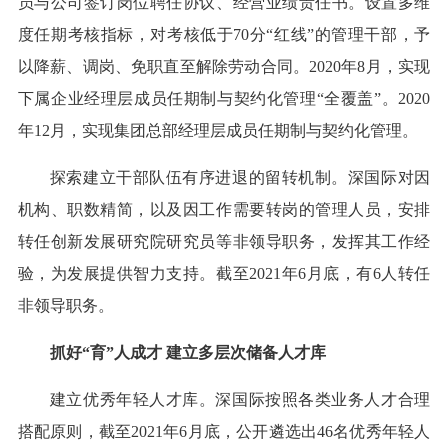
员与公司签订岗位聘任协议、经营业绩责任书。设置多维
度任期考核指标，对考核低于70分“红线”的管理干部，予
以降薪、调岗、免职直至解除劳动合同。2020年8月，实现
下属企业经理层成员任期制与契约化管理“全覆盖”。2020
年12月，实现集团总部经理层成员任期制与契约化管理。
探索建立干部队伍有序进退的留转机制。深国际对因
机构、职数精简，以及因工作需要转岗的管理人员，安排
转任创新发展研究院研究员等非领导职务，发挥其工作经
验，为发展提供智力支持。截至2021年6月底，有6人转任
非领导职务。
抓好“育”人成才 建立多层次储备人才库
建立优秀年轻人才库。深国际按照各类业务人才合理
搭配原则，截至2021年6月底，公开遴选出46名优秀年轻人