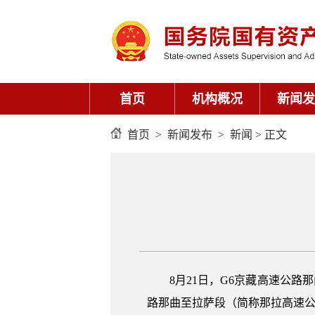
首页
机构概况
新闻发
首页
>
新闻发布
>
新闻
> 正文
8月21日，G6京藏高速公路
路那曲至拉萨段（简称那拉高速公