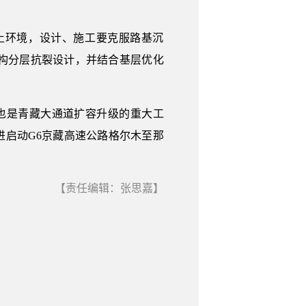
土环境，设计、施工要克服路基沉
构分层抗裂设计，并结合基层优化
分，也是青藏大通道扩容升级的重大工
进启动G6京藏高速公路格尔木至那
【责任编辑：张思嘉】