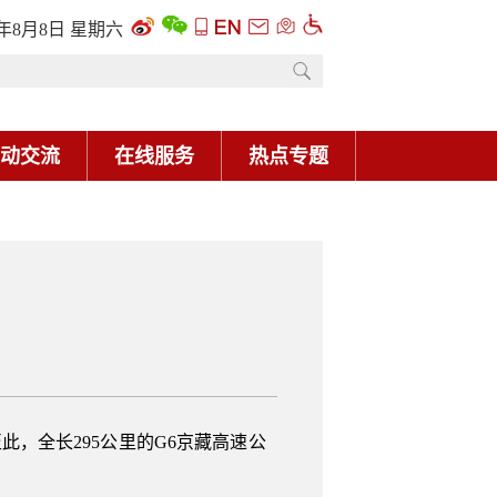
6年8月8日 星期六
动交流
在线服务
热点专题
此，全长295公里的G6京藏高速公