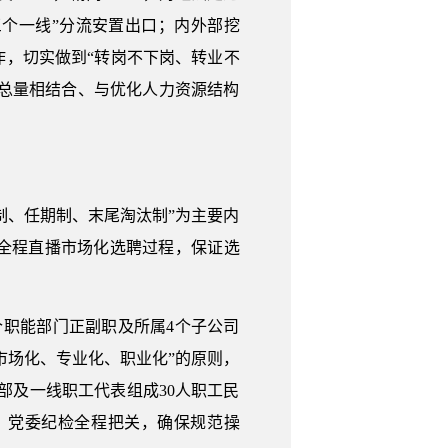
个一线”分流安置出口；内外部挖
，切实做到“转岗不下岗、转业不
工总量相结合、与优化人力资源结构
制、任期制、末尾淘汰制”为主要内
全程直播市场化选聘过程，保证选
职能部门正副职及所属4个子公司
、市场化、专业化、职业化”的原则，
部及一线职工代表组成30人职工民
，党委纪检全程把关，确保规范操