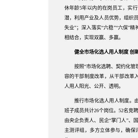
休年龄5年以内的在岗员工，实
潜，利用产业及人员优势，组织
失业”；深入落实“六稳”“六保
相结合，实现双赢、多赢。
健全市场化选人用人制度 创
按照“市场化选聘、契约化管
容的干部制度改革，从干部改革
人用人阳光、公开、透明。
推行市场化选人用人制度。
班子成员共计26个岗位。52名竞
由央企负责人、民企“掌门人”、
主测评组，多方立体参与，确保