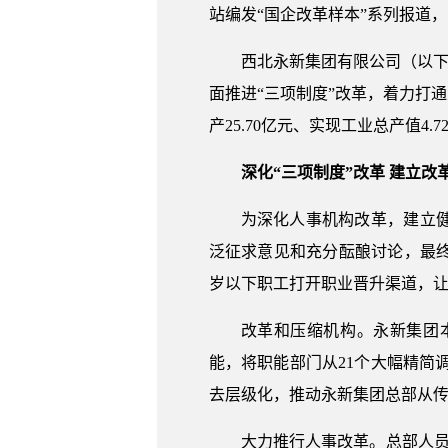
站编发“国企改革样本”系列报道
西北永新集团有限公司（以下
面推进“三项制度”改革，着力打
产25.70亿元、实现工业总产值4.7
深化“三项制度”改革 建立改
为深化人事机构改革，建立
泛征求意见和充分酝酿讨论，最
岁以下职工打开职业晋升渠道，
改革和压缩机构。永新集团
能，将职能部门从21个大幅精简
去层级化，推动永新集团总部从
大力推行人事改革。总部人员从