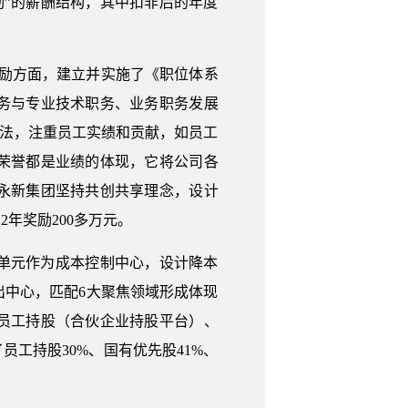
励”的薪酬结构，其中扣非后的年度
激励方面，建立并实施了《职位体系
务与专业技术职务、业务职务发展
办法，注重员工实绩和贡献，如员工
荣誉都是业绩的体现，它将公司各
永新集团坚持共创共享理念，设计
年奖励200多万元。
单元作为成本控制中心，设计降本
中心，匹配6大聚焦领域形成体现
员工持股（合伙企业持股平台）、
工持股30%、国有优先股41%、