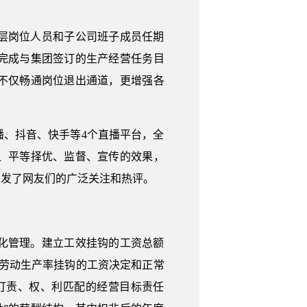
层岗位人员和子公司班子成员任期
完成与集团签订的生产经营任务目
不仅畅通岗位退出通道，更增强各
、抖音、快手等4个直播平台，全
、平等择优、监督、宣传的效果，
引发了网友们的广泛关注和热评。
化管理。建立工效挂钩的工资总额
劳动生产率挂钩的工资决定和正常
订责、权、利匹配的经营目标责任