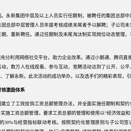
制。永新集团中层及以上人员实行任期制，被聘任的集团总部中
集团总部中层管理人员年度考核成绩末尾者予以解聘；子公司未
任期、重新聘任。通过任期制及末尾淘汰制实现岗位动态管理，
。
团充分利用网络社交平台，助力企业改革。通过小鹅通、腾讯直播
岗活动，数万人在线观看、参与互动，竞聘活动达到了公开、公平
新、了解永新。此次活动的成功举办，以及选手们的精彩表现，
考核激励体系
团建立了工效挂钩工资总额管理办法，并全面实施任期制和契约
司实施工资总额管理，要求工资总额的管理和使用以“经济效益和
额的30%与经营指标联动考核。按照契约化管理原则与子公司签