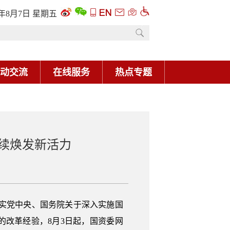
6年8月7日 星期五
动交流
在线服务
热点专题
续焕发新活力
实党中央、国务院关于深入实施国
改革经验，8月3日起，国资委网