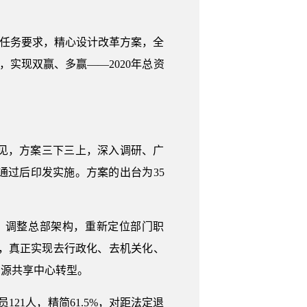
”任务要求，精心设计改革方案，全
实现双赢、多赢——2020年总资
见，方案三下三上，深入调研、广
过后印发实施。方案的出台为35
，调整总部架构，重新定位部门职
”，真正实现去行政化、去机关化、
资源共享中心转型。
21人，精简61.5%，对距法定退