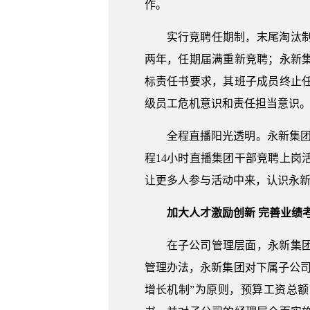
作。
实行竞聘任期制，末尾淘汰
两年，任期届满重新竞聘；永新
标责任书要求，其班子成员终止
级员工危机意识和责任担当意识
全程直播阳光透明。永新集
程14小时直播集团干部竞聘上
让更多人参与活动中来，认识永
加大人才激励创新 完善业绩
在子公司管理层面，永新集
管理办法，永新集团对下属子公
增长机制”为原则，预算工资总