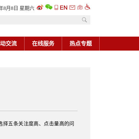
6年8月8日 星期六
动交流
在线服务
热点专题
现选择五条关注度高、点击量高的问