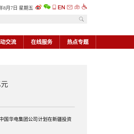
6年8月7日 星期五
动交流
在线服务
热点专题
亿元
，中国华电集团公司计划在新疆投资