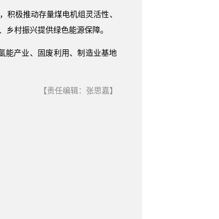
设，积极推动存量煤电机组灵活性、
善、乡村振兴提供绿色能源保障。
氢能产业、固废利用、制造业基地
【责任编辑：张思嘉】