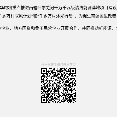
国华电将重点推进南疆叶尔羌河千万千瓦级清洁能源基地项目建
千乡万村驭风计划”和“千乡万村沐光行动”，为促进南疆民生改
央企业、地方国资和骨干民营企业开展合作，共同推动新能源、
扫一扫在手机打开当前页