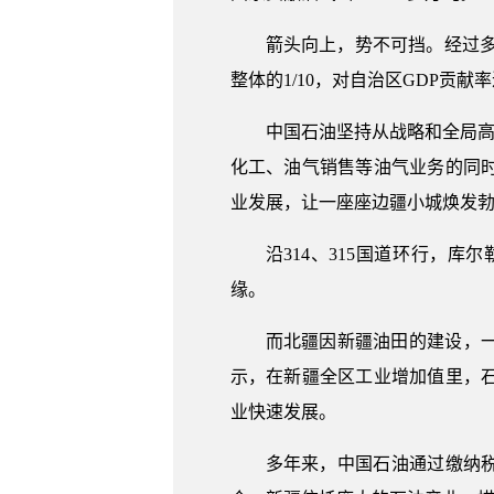
箭头向上，势不可挡。经过多
整体的1/10，对自治区GDP贡
中国石油坚持从战略和全局高
化工、油气销售等油气业务的同
业发展，让一座座边疆小城焕发
沿314、315国道环行，
缘。
而北疆因新疆油田的建设，
示，在新疆全区工业增加值里，
业快速发展。
多年来，中国石油通过缴纳税