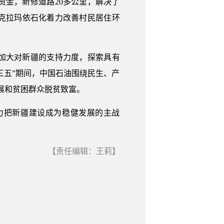
金，新修道路20多公里，解决了
克拉玛依石化着力改善村民居住环
加大对新疆的支持力度，探索具有
三五”期间，中国石油围绕民生、产
展和贫困群众脱贫致富。
力把新疆建设成为稳健发展的主战
【责任编辑：王莉】