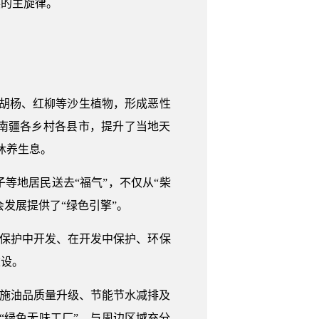
展的主旋律。
伐胡杨、红柳等沙生植物，形成恶性
起南疆各乡村各县市，提升了当地天
休养生息。
等地居民送去“福气”，不仅从“柴
发展提供了“绿色引擎”。
在保护中开发、在开发中保护、环保
建设。
实施油品质量升级、节能节水减排及
立“绿色无味工厂”，与周边区域充分