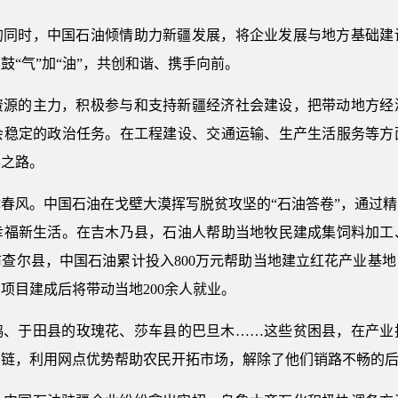
的同时，中国石油倾情助力新疆发展，将企业发展与地方基础建
“气”加“油”，共创和谐、携手向前。
资源的主力，积极参与和支持新疆经济社会建设，把带动地方经
会稳定的政治任务。在工程建设、交通运输、生产生活服务等方
展之路。
春风。中国石油在戈壁大漠挥写脱贫攻坚的“石油答卷”，通过
幸福新生活。在吉木乃县，石油人帮助当地牧民建成集饲料加工
查尔县，中国石油累计投入800万元帮助当地建立红花产业基
项目建成后将带动当地200余人就业。
鸽、于田县的玫瑰花、莎车县的巴旦木……这些贫困县，在产业
业链，利用网点优势帮助农民开拓市场，解除了他们销路不畅的