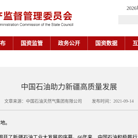
202
布
国资监管
政务公开
国资数据
互
中国石油助力新疆高质量发展
文章来源：中国石油天然气集团有限公司 发布时间：2021-09-14
重地。
油，揭开了新疆石油工业大发展的序幕。66年来，中国石油积极履