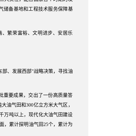
气储备基地和工程技术服务保障基
谐、繁荣富裕、文明进步、安居乐
东部、发展西部”战略决策，寻找油
批重要成果，交出了一份高质量答
吨大油气田和300亿立方米大气区，
产千万吨以上，现代化大油气田建设
面，累计探明油气田25个，累计为