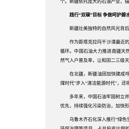
个。新疆依托庞大的石油产业，
践行“双碳”目标 争做呵护碧
新疆壮美独特的自然风光背
作为距塔克拉玛干沙漠最近的
循环。中国石油大力推进南疆天然
然气入户普及率，让和田二三级天
在北疆，新疆油田加快建成呼
煤时代”步入“清洁能源时代”，
多年来，中国石油牢固树立并
优先，持续强化污染防治，加快
乌鲁木齐石化深入推行“绿色
环保治理等项目，占总投资比例的4