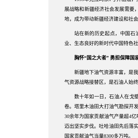
展战略和新疆经济社会发展需要
地，成为带动新疆经济建设和社
站在新的历史起点，中国石
业、生态良好的新时代中国特色
胸怀“国之大者” 勇担保障国
新疆地下油气资源丰富，是我
气资源战略接替区，是石油人始
数十年如一日，石油人在戈
卷。塔里木油田大打油气勘探开发进
30余年为国家贡献油气产量超4
迈出坚实步伐。吐哈油田先后落实
国家贡献油气当量8300多万吨。