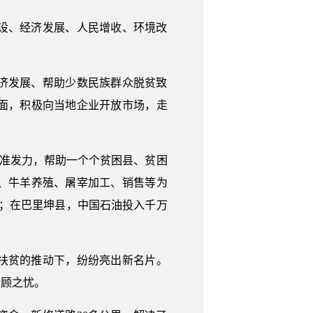
设、经济发展、人民增收、环境改
济发展、帮助少数民族群众脱贫致
面，积极向当地企业开放市场，走
精准发力，帮助一个个贫困县、贫困
、牛羊养殖、屠宰加工、销售等为
地；在巴里坤县，中国石油投入千万
扶贫的推动下，纷纷亮出新名片。
后顾之忧。