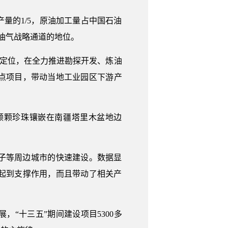
量的1/5，原油加工量占中国石油
上油气战略通道的地位。
”定位，在全力推进勘探开发、炼油
点项目，带动当地工业园区下游产
一颗颗珍珠镶嵌在南疆塔里木盆地边
子等周边城市的快速建设。数据显
起到支撑作用，而且带动了相关产
“十三五”期间建设项目5300多