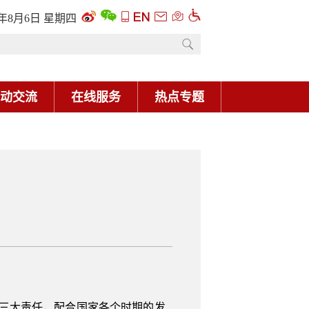
6年8月6日 星期四
动交流
在线服务
热点专题
行三大责任，配合国家各个时期的发