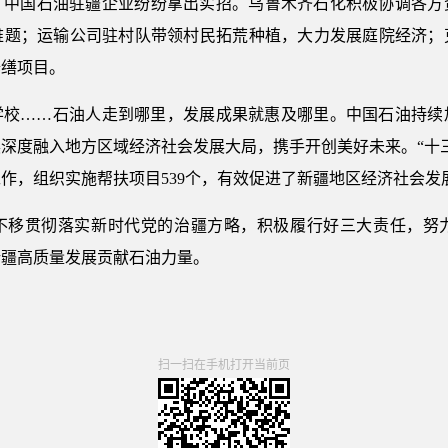
，中国石油驻疆企业纷纷拿出实招。乌鲁木齐石化积极协调各方资
难题；运输公司驻村队带领村民拓荒种植，大力发展庭院经济；
修缮项目。
学校……石油人走到哪里，发展成果就惠及哪里。中国石油持续
深度融入地方区域经济社会发展大局，携手开创美好未来。“十
作，组织实施帮扶项目539个，有效促进了新疆地区经济社会发
不移贯彻落实新时代党的治疆方略，积极履行好三大责任，努
新疆高质量发展贡献石油力量。
扫一扫在手机打开当前页