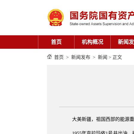
首页
机构概况
新闻发
首页
>
新闻发布
>
新闻
> 正文
大美新疆，祖国西部的能源
1955年克拉玛依1号井出