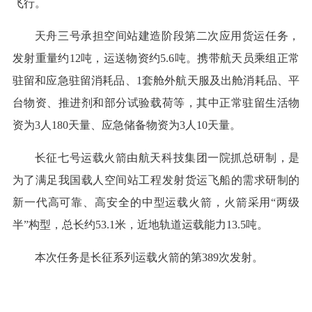
飞行。
天舟三号承担空间站建造阶段第二次应用货运任务，
发射重量约12吨，运送物资约5.6吨。携带航天员乘组正常
驻留和应急驻留消耗品、1套舱外航天服及出舱消耗品、平
台物资、推进剂和部分试验载荷等，其中正常驻留生活物
资为3人180天量、应急储备物资为3人10天量。
长征七号运载火箭由航天科技集团一院抓总研制，是
为了满足我国载人空间站工程发射货运飞船的需求研制的
新一代高可靠、高安全的中型运载火箭，火箭采用“两级
半”构型，总长约53.1米，近地轨道运载能力13.5吨。
本次任务是长征系列运载火箭的第389次发射。