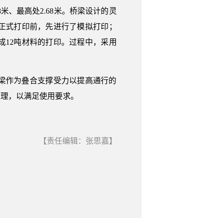
8米、最高处2.68米。桥梁设计的灵
正式打印前，先进行了模拟打印；
成12吨材料的打印。过程中，采用
梁作为叠合支撑受力以提高通行的
处理，以满足使用要求。
【责任编辑：张思嘉】