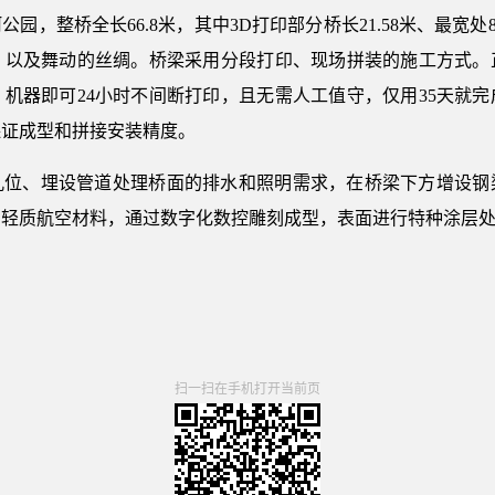
园，整桥全长66.8米，其中3D打印部分桥长21.58米、最宽处
，以及舞动的丝绸。桥梁采用分段打印、现场拼装的施工方式。
机器即可24小时不间断打印，且无需人工值守，仅用35天就完
保证成型和拼接安装精度。
孔位、埋设管道处理桥面的排水和照明需求，在桥梁下方增设钢
用轻质航空材料，通过数字化数控雕刻成型，表面进行特种涂层
扫一扫在手机打开当前页