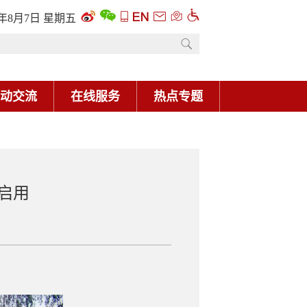
6年8月7日 星期五
动交流
在线服务
热点专题
启用
。