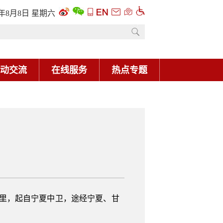
6年8月8日 星期六
动交流
在线服务
热点专题
公里，起自宁夏中卫，途经宁夏、甘