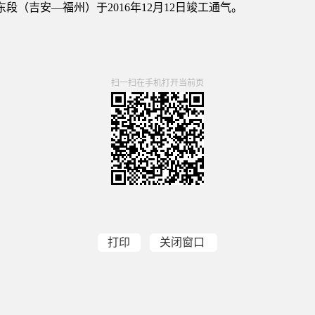
东段（吉安—福州）于2016年12月12日竣工通气。
扫一扫在手机打开当前页
打印
关闭窗口