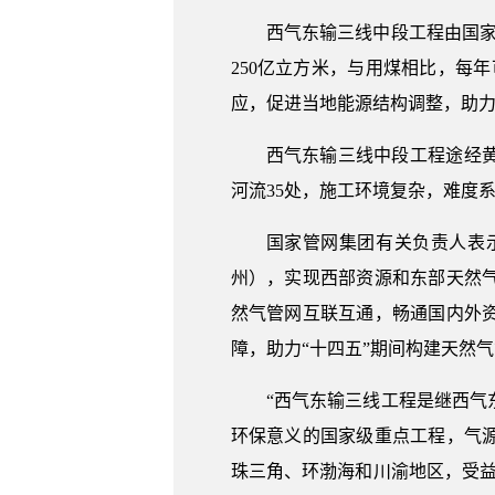
西气东输三线中段工程由国家
250亿立方米，与用煤相比，每
应，促进当地能源结构调整，助
西气东输三线中段工程途经
河流35处，施工环境复杂，难度
国家管网集团有关负责人表
州），实现西部资源和东部天然
然气管网互联互通，畅通国内外
障，助力“十四五”期间构建天然气
“西气东输三线工程是继西
环保意义的国家级重点工程，气
珠三角、环渤海和川渝地区，受