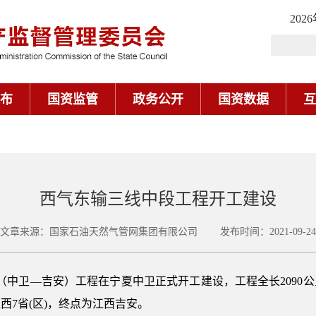
202
布
国资监管
政务公开
国资数据
互
西气东输三线中段工程开工建设
文章来源：国家石油天然气管网集团有限公司 发布时间：2021-09-24
段（中卫—吉安）工程在宁夏中卫正式开工建设，工程全长2090
西7省(区)，终点为江西吉安。