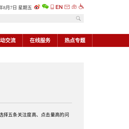
6年8月7日 星期五
动交流
在线服务
热点专题
现选择五条关注度高、点击量高的问