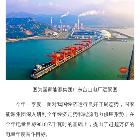
图为国家能源集团广东台山电厂远景图
今年一季度，面对我国经济运行良好开局态势，国家
能源集团深入研判全年经济走势和能源电力供应形势，在
全年电量目标9818亿千瓦时的基础上，提出了赶超万亿的
电量年度奋斗目标。