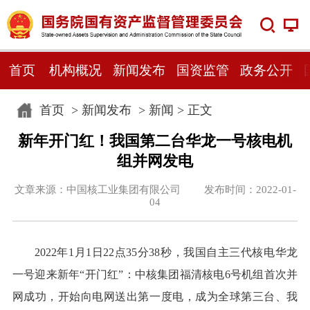
首页
机构概况
新闻发布
国资监管
政务公开
首页
>
新闻发布
>
新闻
> 正文
新年开门红！我国第二台华龙一号核电机
组并网发电
文章来源：中国核工业集团有限公司 发布时间：2022-01-
04
2022年1月1日22点35分38秒，我国自主三代核电华龙
一号迎来新年“开门红”：中核集团福清核电6号机组首次并
网成功，开始向电网送出第一度电，成为全球第三台、我