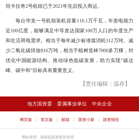
坦卡拉奇2号机组已于2021年先后投入商运。
每台华龙一号机组装机容量116.1万千瓦，年发电能力
近100亿度，能够满足中等发达国家100万人口的年度生产
和生活用电需求。相当于每年减少标准煤消耗312万吨、减
少二氧化碳排放816万吨，相当于植树造林7000多万棵，对
优化中国能源结构、推动绿色低碳发展，助力实现“碳达
峰、碳中和”目标具有重要意义。
【责任编辑：温存】
地方国资委
委属事业单位
中央企业
|
|
|
|
网页版
英文版
邮箱
国资小新
国资报告
网站管理：国务院国资委宣传局