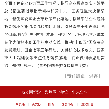
全面了解企业各方面工作情况，指导企业贯彻落实习近平
总书记重要指示批示精神和党中央、国务院重大决策部
署，督促国资国企改革政策细化落地，指导帮助企业疏解
政策落地的难点堵点和实际困难。引导青年干部自觉用党
的创新理论之“矢”去“射”本职工作之“的”，把理论学习成果
转化为做好本职工作的生动实践，推动“十四五”国资央企
发展规划、国企改革三年行动、关键核心技术攻关、国家
重大工程建设等重点任务落实落地，真正做到学思用贯
通、知信行统一。（国务院国资委直属机关团委）
【责任编辑：温存】
地方国资委
委属事业单位
中央企业
|
|
|
|
网页版
英文版
邮箱
国资小新
国资报告