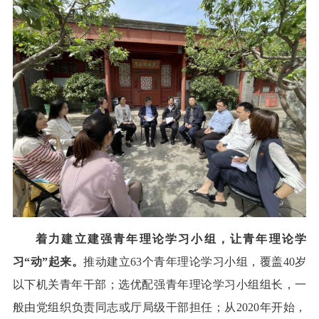
着力建立建强青年理论学习小组，让青年理论学
习“动”起来。
推动建立63个青年理论学习小组，覆盖40岁
以下机关青年干部；选优配强青年理论学习小组组长，一
般由党组织负责同志或厅局级干部担任；从2020年开始，