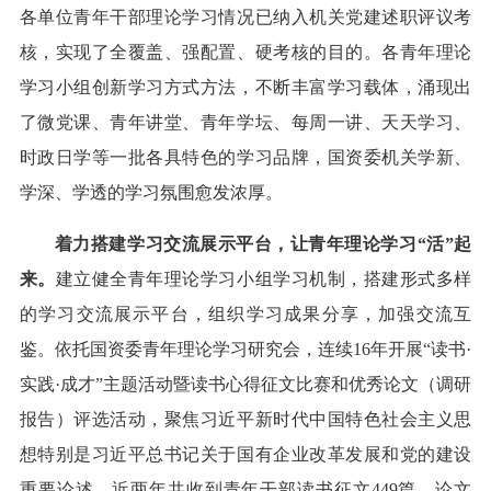
各单位青年干部理论学习情况已纳入机关党建述职评议考
核，实现了全覆盖、强配置、硬考核的目的。各青年理论
学习小组创新学习方式方法，不断丰富学习载体，涌现出
了微党课、青年讲堂、青年学坛、每周一讲、天天学习、
时政日学等一批各具特色的学习品牌，国资委机关学新、
学深、学透的学习氛围愈发浓厚。
着力搭建学习交流展示平台，让青年理论学习“活”起
来。
建立健全青年理论学习小组学习机制，搭建形式多样
的学习交流展示平台，组织学习成果分享，加强交流互
鉴。依托国资委青年理论学习研究会，连续16年开展“读书·
实践·成才”主题活动暨读书心得征文比赛和优秀论文（调研
报告）评选活动，聚焦习近平新时代中国特色社会主义思
想特别是习近平总书记关于国有企业改革发展和党的建设
重要论述，近两年共收到青年干部读书征文449篇、论文