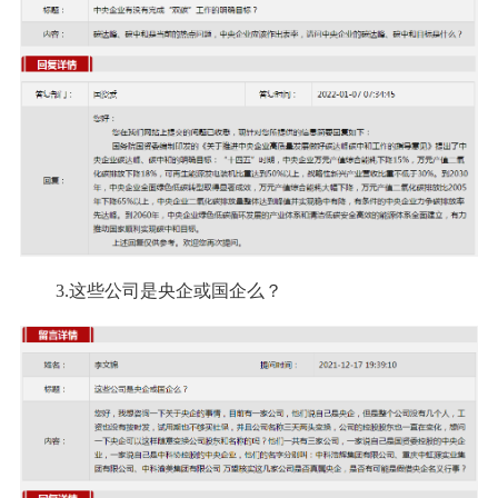
3.这些公司是央企或国企么？