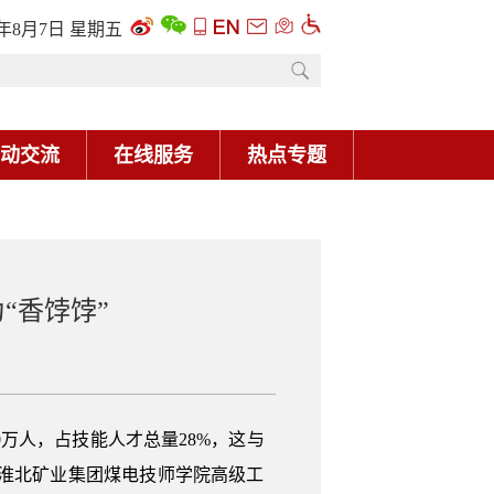
6年8月7日 星期五
动交流
在线服务
热点专题
“香饽饽”
0万人，占技能人才总量28%，这与
、淮北矿业集团煤电技师学院高级工