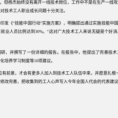
”，但杨杰始终没有离开一线技术岗位，工作中不是在生产一线
他对技术工人职业成长问题十分关注。
印发《“技能中国行动”实施方案》，明确提出通过实施技能中国
才占就业人员比例达到30%。“这对广大技术工人来说无疑是个好
。
调研，并撰写了一份详细的报告。在报告中，他提出了完善技术
化培养学习制度等10项建议。
位有前景，才会有更多人加入到技术工人队伍中来，并愿意扎根
步修改完善，把收集到的工人心声写入今年全国人代会的代表建