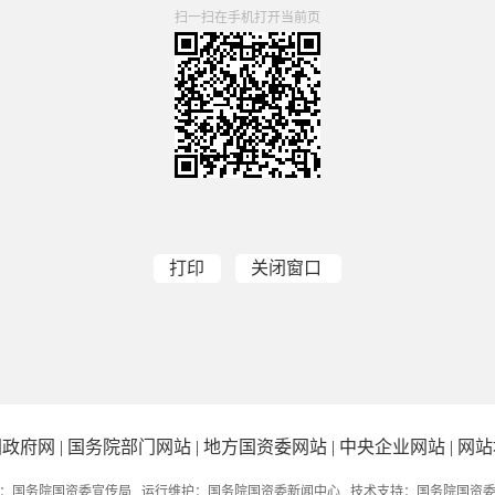
扫一扫在手机打开当前页
打印
关闭窗口