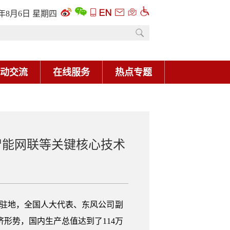
6年8月6日 星期四
动交流
在线服务
热点专题
智能网联等关键核心技术
回驻地，全国人大代表、东风公司副
济形势，国内生产总值达到了114万