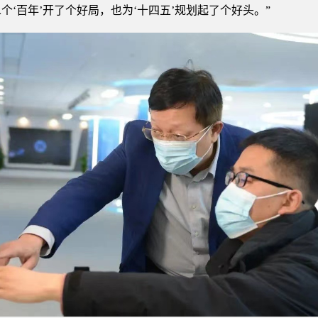
二个‘百年’开了个好局，也为‘十四五’规划起了个好头。”