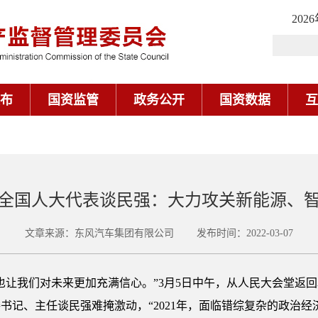
202
布
国资监管
政务公开
国资数据
互
全国人大代表​谈民强：大力攻关新能源、
文章来源：东风汽车集团有限公司 发布时间：2022-03-07
也让我们对未来更加充满信心。”3月5日中午，从人民大会堂返
记、主任谈民强难掩激动，“2021年，面临错综复杂的政治经