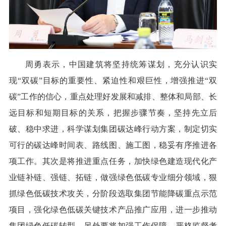
周勇表示，中国建筑将坚持统筹谋划，充分认识实
现“双碳”目标的重要性、紧迫性和艰巨性，增强推进“双
碳”工作的信心，重点处理好发展和减排、整体和局部、长
远目标和短期目标的关系，把握步骤节奏，坚持先立后
破、稳中求进，科学谋划集团碳达峰行动方案，制定切实
可行的碳达峰时间表、路线图、施工图，稳妥有序推进各
项工作。其次是将推进重点任务，加快绿色建造现代化产
业链补链、强链、拓链，做强绿色低碳专业细分领域，狠
抓绿色低碳技术攻关，分阶段选取集团节能降碳重点示范
项目，强化绿色低碳关键技术产品推广应用，进一步推动
集团绿色低碳转型。另外要将加强工作保障，严格监督考