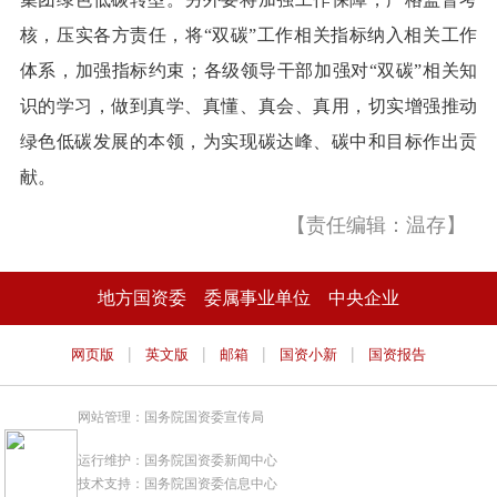
核，压实各方责任，将“双碳”工作相关指标纳入相关工作
体系，加强指标约束；各级领导干部加强对“双碳”相关知
识的学习，做到真学、真懂、真会、真用，切实增强推动
绿色低碳发展的本领，为实现碳达峰、碳中和目标作出贡
献。
【责任编辑：温存】
地方国资委
委属事业单位
中央企业
|
|
|
|
网页版
英文版
邮箱
国资小新
国资报告
网站管理：国务院国资委宣传局
运行维护：国务院国资委新闻中心
技术支持：国务院国资委信息中心