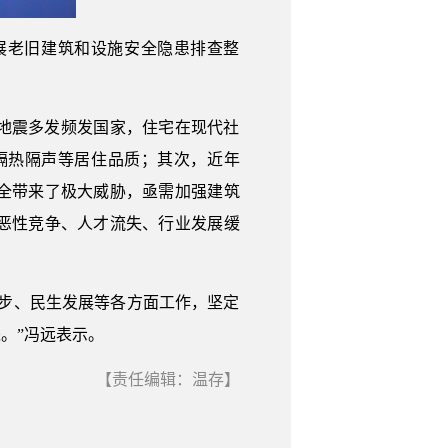
展老旧建筑和设施安全隐患排查整
地震多发频发国家，住宅在现代社
隔热隔声等居住品质；其次，近年
全带来了极大威胁，亟需加强建筑
恶性竞争、人才流失、行业发展缓
步、民生发展等各方面工作，坚定
。”冯远表示。
【责任编辑：温存】