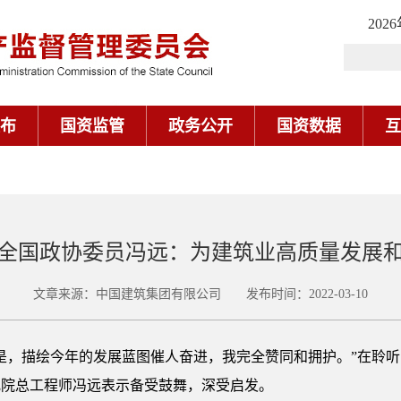
202
布
国资监管
政务公开
国资数据
互
全国政协委员冯远：为建筑业高质量发展
文章来源：中国建筑集团有限公司 发布时间：2022-03-10
是，描绘今年的发展蓝图催人奋进，我完全赞同和拥护。”在聆
究院总工程师冯远表示备受鼓舞，深受启发。