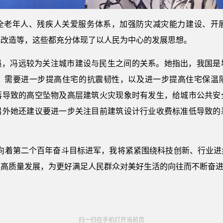
全老年人、残疾人关爱服务体系，加强防灾减灾能力建设、开
化改造等，这些都充分体现了以人民为中心的发展思想。
员，冯远较为关注城市建设与民生之间的关系。她指出，我国是
，需要进一步提高住宅的抗震韧性，以及进一步提高住宅保温
落导致的高空坠物及高层建筑火灾现象时有发生，给城市公共安
另外她还建议要进一步关注目前建筑设计行业收费标准低导致的
。向着第二个百年奋斗目标进军，我将紧紧围绕科技创新、行业进
高质量发展，为更好满足人民群众对美好生活的向往而不断奋进
扫一扫在手机打开当前页