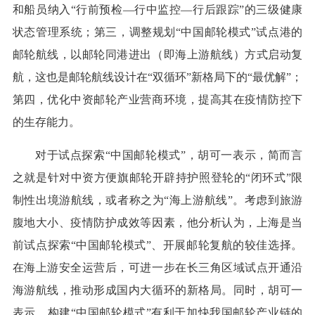
和船员纳入“行前预检—行中监控—行后跟踪”的三级健康
状态管理系统；第三，调整规划“中国邮轮模式”试点港的
邮轮航线，以邮轮同港进出（即海上游航线）方式启动复
航，这也是邮轮航线设计在“双循环”新格局下的“最优解”；
第四，优化中资邮轮产业营商环境，提高其在疫情防控下
的生存能力。
对于试点探索“中国邮轮模式”，胡可一表示，简而言
之就是针对中资方便旗邮轮开辟持护照登轮的“闭环式”限
制性出境游航线，或者称之为“海上游航线”。考虑到旅游
腹地大小、疫情防护成效等因素，他分析认为，上海是当
前试点探索“中国邮轮模式”、开展邮轮复航的较佳选择。
在海上游安全运营后，可进一步在长三角区域试点开通沿
海游航线，推动形成国内大循环的新格局。同时，胡可一
表示，构建“中国邮轮模式”有利于加快我国邮轮产业链的