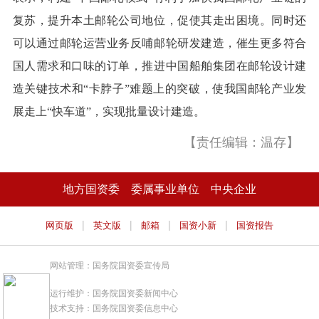
复苏，提升本土邮轮公司地位，促使其走出困境。同时还
可以通过邮轮运营业务反哺邮轮研发建造，催生更多符合
国人需求和口味的订单，推进中国船舶集团在邮轮设计建
造关键技术和“卡脖子”难题上的突破，使我国邮轮产业发
展走上“快车道”，实现批量设计建造。
【责任编辑：温存】
地方国资委
委属事业单位
中央企业
|
|
|
|
网页版
英文版
邮箱
国资小新
国资报告
网站管理：国务院国资委宣传局
运行维护：国务院国资委新闻中心
技术支持：国务院国资委信息中心