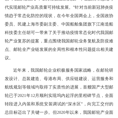
代实现邮轮产业高质量可持续发展。”针对当前新冠肺炎疫
情趋于常态化防控的现状，在今年全国两会上，全国政协
委员、民建上海市委副主委、中国船舶集团旗下江南造船
科技委主任胡可一带来了关于推动疫情常态化时代我国邮
轮产业复苏的提案，重点围绕我国邮轮业务复航及防疫难
点、邮轮全产业链发展的全局性和根本性问题提出相关建
议。
近年来，我国邮轮企业积极服务国家战略，在邮轮研
发设计、总装建造、母港布局、供应链建设、运营服务和
航线规划等领域均取得了实质性的进展，首艘国产大型邮
轮已于2021年12月顺利实现坞内起浮的里程碑节点，全面
转段进入内装和系统安装调试的“深水区”，向完工交付的
总目标迈出了关键一步。但2020年以来，我国邮轮产业面