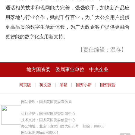
通话相关技术和现网能力完善，强强联手，加快新产品应
用落地与行业合作，赋能千行百业，为广大公众用户提供
更高品质的数字生活新体验，为广大政企客户提供更融合
更智能的数字化应用新支持。
【责任编辑：温存】
地方国资委
委属事业单位
中央企业
|
|
|
|
网页版
英文版
邮箱
国资小新
国资报告
网站管理：国务院国资委宣传局
运行维护：国务院国资委新闻中心
技术支持：国务院国资委信息中心
办公地址：北京市宣武门西大街26号 邮编：100053
网站标识码bm27000004