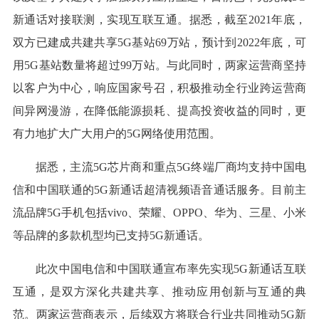
新通话对接联测，实现互联互通。据悉，截至2021年底，
双方已建成共建共享5G基站69万站，预计到2022年底，可
用5G基站数量将超过99万站。与此同时，两家运营商坚持
以客户为中心，响应国家号召，积极推动全行业跨运营商
间异网漫游，在降低能源损耗、提高投资收益的同时，更
有力地扩大广大用户的5G网络使用范围。
据悉，主流5G芯片商和重点5G终端厂商均支持中国电
信和中国联通的5G新通话超清视频语音通话服务。目前主
流品牌5G手机包括vivo、荣耀、OPPO、华为、三星、小米
等品牌的多款机型均已支持5G新通话。
此次中国电信和中国联通宣布率先实现5G新通话互联
互通，是双方深化共建共享、推动应用创新与互通的典
范。两家运营商表示，后续双方将联合行业共同推动5G新