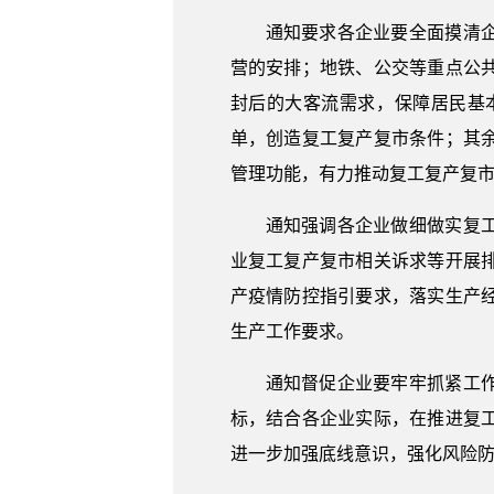
通知要求各企业要全面摸清
营的安排；地铁、公交等重点公
封后的大客流需求，保障居民基
单，创造复工复产复市条件；其
管理功能，有力推动复工复产复
通知强调各企业做细做实复
业复工复产复市相关诉求等开展
产疫情防控指引要求，落实生产
生产工作要求。
通知督促企业要牢牢抓紧工
标，结合各企业实际，在推进复
进一步加强底线意识，强化风险