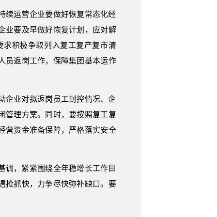
持续运营企业要做好恢复常态化经
企业要及早做好恢复计划，应对解
要求积极争取列入复工复产复市清
人员返岗工作，保障集团基本运作
动企业对拟返岗员工封控情况、企
闭管理方案。同时，要按照复工复
经营资金准备保障，严格落实安全
基调，紧紧围绕全年稳增长工作目
遇抢抓快，力争尽快弥补缺口。要