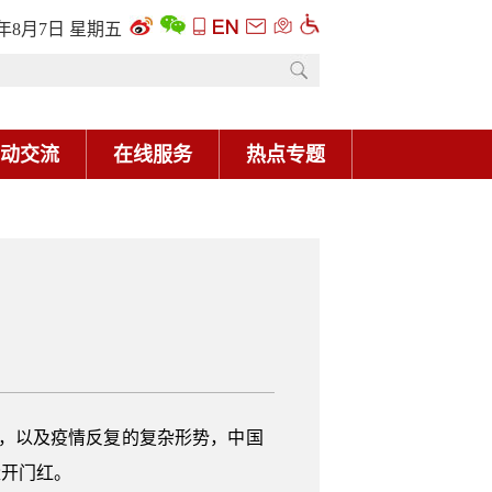
6年8月7日 星期五
动交流
在线服务
热点专题
动，以及疫情反复的复杂形势，中国
量开门红。