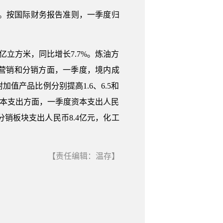
5%。按国际财务报告准则，一季度归
9亿立方米，同比增长7.7%。炼油方
%。营销和分销方面，一季度，境内成
值产品比例分别提高1.6、6.5和
%。资本支出方面，一季度资本支出人民
及分销板块支出人民币8.4亿元，化工
【责任编辑：温存】