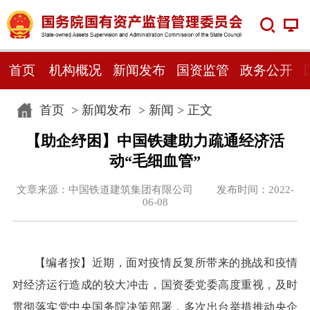
首页
机构概况
新闻发布
国资监管
政务公开
首页
>
新闻发布
>
新闻
> 正文
【助企纾困】中国铁建助力疏通经济活
动“毛细血管”
文章来源：中国铁道建筑集团有限公司 发布时间：2022-
06-08
【编者按】
近期，面对疫情反复所带来的挑战和疫情
对经济运行造成的较大冲击，国资委党委高度重视，及时
贯彻落实党中央国务院决策部署，多次出台举措推动央企