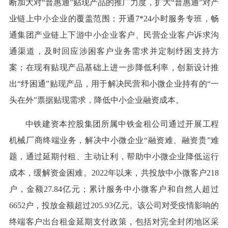
断加大对“普惠通”贴现产品的推广力度，扩大“普惠通”对产
业链上中小企业的覆盖范围；开通7*24小时服务专班，畅
通集团产业链上下游中小企业客户、民营企业客户诉求沟
通渠道，及时回应涉困客户业务需求并定制纾困支持方
案；在现有贴现产品基础上进一步降低利率，创新设计推
出“纾困通”贴现产品，用于解决民营和小微企业持有的“一
头在外”票据贴现需求，降低中小企业融资成本。
中铁建资本控股集团所属中铁金租公司通过开展工程
机械厂商终端业务，解决中小微企业“融资难、融资贵”难
题，通过延期付租、主动让利，帮助中小微企业降低运行
成本，缓解资金困难。2022年以来，共投放中小微客户218
户，金额27.84亿元；累计服务中小微客户和自然人超过
6652户，投放金额超过205.93亿元。该公司对受疫情影响的
终端客户出台租金延期支付政策，包括对完全封闭地区采