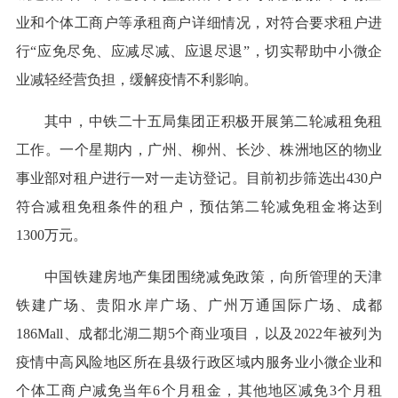
业和个体工商户等承租商户详细情况，对符合要求租户进
行“应免尽免、应减尽减、应退尽退”，切实帮助中小微企
业减轻经营负担，缓解疫情不利影响。
其中，中铁二十五局集团正积极开展第二轮减租免租
工作。一个星期内，广州、柳州、长沙、株洲地区的物业
事业部对租户进行一对一走访登记。目前初步筛选出430户
符合减租免租条件的租户，预估第二轮减免租金将达到
1300万元。
中国铁建房地产集团围绕减免政策，向所管理的天津
铁建广场、贵阳水岸广场、广州万通国际广场、成都
186Mall、成都北湖二期5个商业项目，以及2022年被列为
疫情中高风险地区所在县级行政区域内服务业小微企业和
个体工商户减免当年6个月租金，其他地区减免3个月租