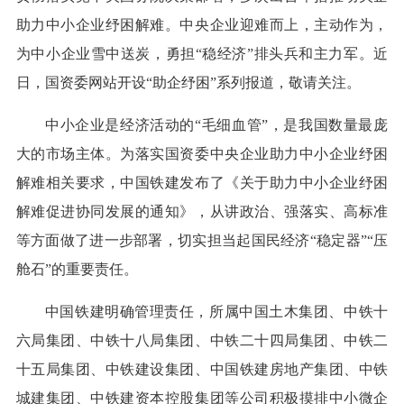
助力中小企业纾困解难。中央企业迎难而上，主动作为，
为中小企业雪中送炭，勇担“稳经济”排头兵和主力军。近
日，国资委网站开设“助企纾困”系列报道，敬请关注。
中小企业是经济活动的“毛细血管”，是我国数量最庞
大的市场主体。为落实国资委中央企业助力中小企业纾困
解难相关要求，中国铁建发布了《关于助力中小企业纾困
解难促进协同发展的通知》，从讲政治、强落实、高标准
等方面做了进一步部署，切实担当起国民经济“稳定器”“压
舱石”的重要责任。
中国铁建明确管理责任，所属中国土木集团、中铁十
六局集团、中铁十八局集团、中铁二十四局集团、中铁二
十五局集团、中铁建设集团、中国铁建房地产集团、中铁
城建集团、中铁建资本控股集团等公司积极摸排中小微企