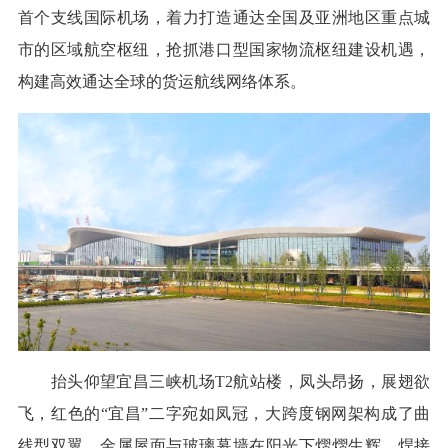
首个支线国际机场，着力打造通达全国及亚洲地区重点城
市的区域航空枢纽，抢抓港口型国家物流枢纽建设机遇，
构建高效通达全球的货运航线网络体系。
抬头仰望宜昌三峡机场T2航站楼，凤头昂扬，展翅欲
飞，红色的“宜昌”二字宛如凤冠，大跨度钢网架构成了曲
线型双翼，金属屋面与玻璃幕墙在阳光下熠熠生辉，焊接