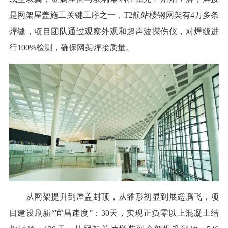
是网架屋盖施工关键工序之一，T2航站楼钢网架有4万多条
焊缝，项目团队通过观察外观和超声波探伤仪，对焊缝进
行100%检测，确保网架焊接质量。
从网架提升到屋盖封顶，从雏形初显到展翅腾飞，项
目建设刷新“宜昌速度”：30天，实现正负零以上混凝土结