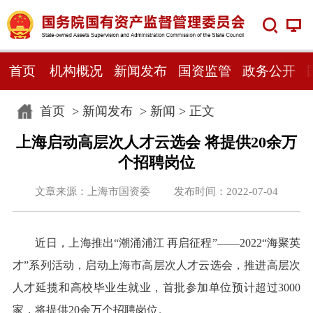
首页
机构概况
新闻发布
国资监管
政务公开
首页
>
新闻发布
>
新闻
> 正文
上海启动高层次人才云选会 将提供20余万
个招聘岗位
文章来源：上海市国资委 发布时间：2022-07-04
近日，上海推出“潮涌浦江 再启征程”——2022“海聚英
才”系列活动，启动上海市高层次人才云选会，推进高层次
人才延揽和高校毕业生就业，首批参加单位预计超过3000
家，将提供20余万个招聘岗位。