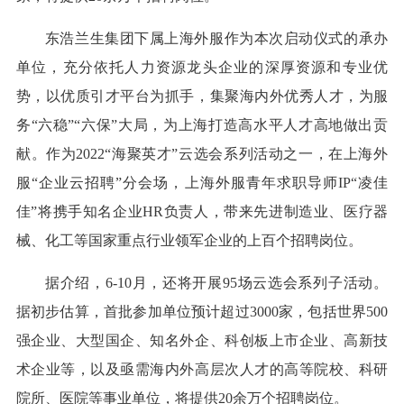
东浩兰生集团下属上海外服作为本次启动仪式的承办
单位，充分依托人力资源龙头企业的深厚资源和专业优
势，以优质引才平台为抓手，集聚海内外优秀人才，为服
务“六稳”“六保”大局，为上海打造高水平人才高地做出贡
献。作为2022“海聚英才”云选会系列活动之一，在上海外
服“企业云招聘”分会场，上海外服青年求职导师IP“凌佳
佳”将携手知名企业HR负责人，带来先进制造业、医疗器
械、化工等国家重点行业领军企业的上百个招聘岗位。
据介绍，6-10月，还将开展95场云选会系列子活动。
据初步估算，首批参加单位预计超过3000家，包括世界500
强企业、大型国企、知名外企、科创板上市企业、高新技
术企业等，以及亟需海内外高层次人才的高等院校、科研
院所、医院等事业单位，将提供20余万个招聘岗位。