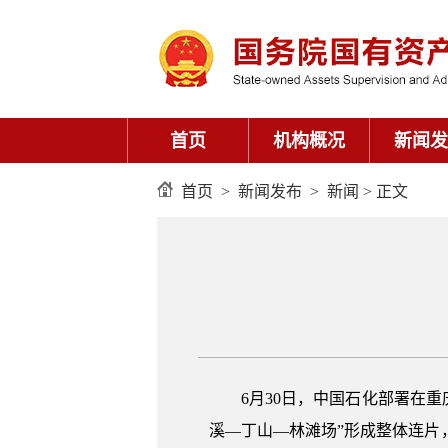
首页
机构概况
新闻发
首页
>
新闻发布
>
新闻
> 正文
6月30日，中国石化部署在
溪—丁山—林滩场”形成整体连片