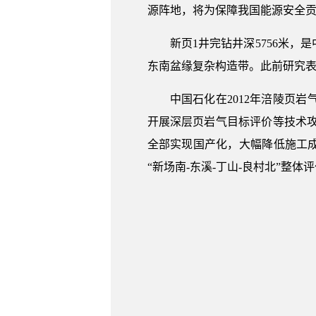
源阵地，将为保障我国能源安全
新页1井完钻井深5756米
东南盆缘复杂构造带。此前研究
中国石化在2012年涪陵页
开展深层页岩气目标评价等技术攻
全部实现国产化，大幅降低施工成
“新场南-东溪-丁山-良村北”整