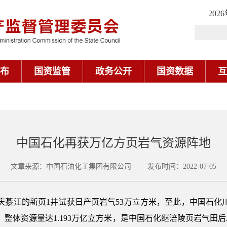
202
布
国资监管
政务公开
国资数据
互
中国石化再获万亿方页岩气资源阵地
文章来源：中国石油化工集团有限公司 发布时间：2022-07-05
重庆綦江的新页1井试获日产页岩气53万立方米，至此，中国石化
，整体资源量达1.193万亿立方米，是中国石化继涪陵页岩气田