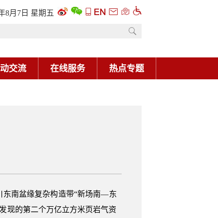
6年8月7日 星期五
动交流
在线服务
热点专题
川东南盆缘复杂构造带“新场南—东
后发现的第二个万亿立方米页岩气资