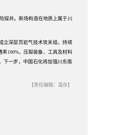
风险探井。新场构造在地质上属于川
，成立深层页岩气技术攻关组，持续
率100%，压裂装备、工具及材料
破。下一步，中国石化将加强川东南
【责任编辑：温存】