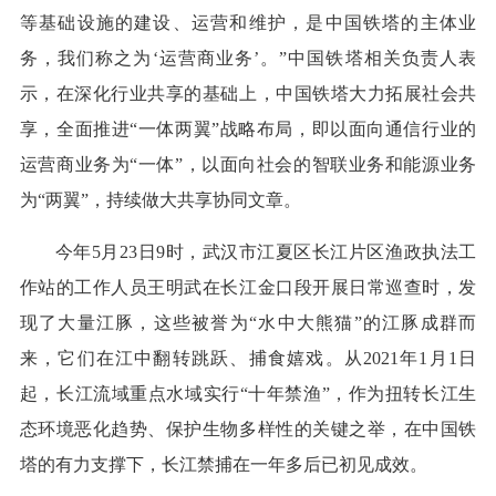
等基础设施的建设、运营和维护，是中国铁塔的主体业
务，我们称之为‘运营商业务’。”中国铁塔相关负责人表
示，在深化行业共享的基础上，中国铁塔大力拓展社会共
享，全面推进“一体两翼”战略布局，即以面向通信行业的
运营商业务为“一体”，以面向社会的智联业务和能源业务
为“两翼”，持续做大共享协同文章。
今年5月23日9时，武汉市江夏区长江片区渔政执法工
作站的工作人员王明武在长江金口段开展日常巡查时，发
现了大量江豚，这些被誉为“水中大熊猫”的江豚成群而
来，它们在江中翻转跳跃、捕食嬉戏。从2021年1月1日
起，长江流域重点水域实行“十年禁渔”，作为扭转长江生
态环境恶化趋势、保护生物多样性的关键之举，在中国铁
塔的有力支撑下，长江禁捕在一年多后已初见成效。