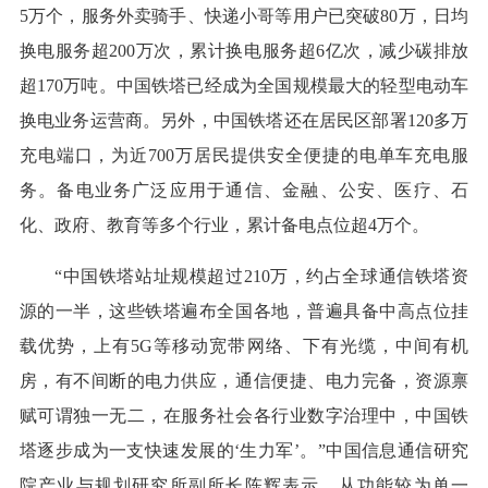
5万个，服务外卖骑手、快递小哥等用户已突破80万，日均
换电服务超200万次，累计换电服务超6亿次，减少碳排放
超170万吨。中国铁塔已经成为全国规模最大的轻型电动车
换电业务运营商。另外，中国铁塔还在居民区部署120多万
充电端口，为近700万居民提供安全便捷的电单车充电服
务。备电业务广泛应用于通信、金融、公安、医疗、石
化、政府、教育等多个行业，累计备电点位超4万个。
“中国铁塔站址规模超过210万，约占全球通信铁塔资
源的一半，这些铁塔遍布全国各地，普遍具备中高点位挂
载优势，上有5G等移动宽带网络、下有光缆，中间有机
房，有不间断的电力供应，通信便捷、电力完备，资源禀
赋可谓独一无二，在服务社会各行业数字治理中，中国铁
塔逐步成为一支快速发展的‘生力军’。”中国信息通信研究
院产业与规划研究所副所长陈辉表示，从功能较为单一