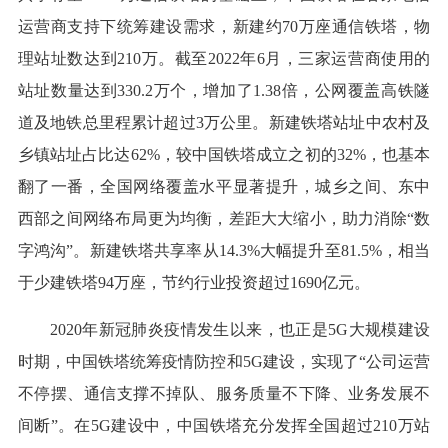
运营商支持下统筹建设需求，新建约70万座通信铁塔，物
理站址数达到210万。截至2022年6月，三家运营商使用的
站址数量达到330.2万个，增加了1.38倍，公网覆盖高铁隧
道及地铁总里程累计超过3万公里。新建铁塔站址中农村及
乡镇站址占比达62%，较中国铁塔成立之初的32%，也基本
翻了一番，全国网络覆盖水平显著提升，城乡之间、东中
西部之间网络布局更为均衡，差距大大缩小，助力消除“数
字鸿沟”。新建铁塔共享率从14.3%大幅提升至81.5%，相当
于少建铁塔94万座，节约行业投资超过1690亿元。
2020年新冠肺炎疫情发生以来，也正是5G大规模建设
时期，中国铁塔统筹疫情防控和5G建设，实现了“公司运营
不停摆、通信支撑不掉队、服务质量不下降、业务发展不
间断”。在5G建设中，中国铁塔充分发挥全国超过210万站