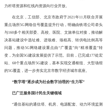
力杆塔资源和红线内资源向行业开放。
在北京，工信部、北京市政府于2021年11月联合开展
重点场所5G网络信号覆盖提升行动，明确由铁塔公司牵头
与160多个相关部委、高校、医院、文旅单位对接，推动解
决基站建设中选址难、进场难、场租高、转供电比例高等
问题，推动5G网络建设重点由“广覆盖”向“精准覆盖”转
变，为全国5G建设发展提供了示范。目前，已完成177处宏
站、68个重点场所5G建设，基本实现交通枢纽、大型场馆
的5G覆盖，进一步夯实北京市数字经济城市底座。
“数字塔”逐步成为社会数字治理的“生力军”
已广泛服务国计民生关键领域
“通信基站的通信塔、机房、电源配套、动力环境监测