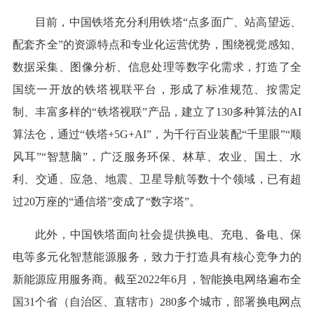
目前，中国铁塔充分利用铁塔“点多面广、站高望远、
配套齐全”的资源特点和专业化运营优势，围绕视觉感知、
数据采集、图像分析、信息处理等数字化需求，打造了全
国统一开放的铁塔视联平台，形成了标准规范、按需定
制、丰富多样的“铁塔视联”产品，建立了130多种算法的AI
算法仓，通过“铁塔+5G+AI”，为千行百业装配“千里眼”“顺
风耳”“智慧脑”，广泛服务环保、林草、农业、国土、水
利、交通、应急、地震、卫星导航等数十个领域，已有超
过20万座的“通信塔”变成了“数字塔”。
此外，中国铁塔面向社会提供换电、充电、备电、保
电等多元化智慧能源服务，致力于打造具有核心竞争力的
新能源应用服务商。截至2022年6月，智能换电网络遍布全
国31个省（自治区、直辖市）280多个城市，部署换电网点