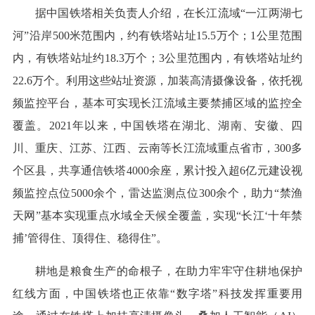
据中国铁塔相关负责人介绍，在长江流域“一江两湖七
河”沿岸500米范围内，约有铁塔站址15.5万个；1公里范围
内，有铁塔站址约18.3万个；3公里范围内，有铁塔站址约
22.6万个。利用这些站址资源，加装高清摄像设备，依托视
频监控平台，基本可实现长江流域主要禁捕区域的监控全
覆盖。2021年以来，中国铁塔在湖北、湖南、安徽、四
川、重庆、江苏、江西、云南等长江流域重点省市，300多
个区县，共享通信铁塔4000余座，累计投入超6亿元建设视
频监控点位5000余个，雷达监测点位300余个，助力“禁渔
天网”基本实现重点水域全天候全覆盖，实现“长江‘十年禁
捕’管得住、顶得住、稳得住”。
耕地是粮食生产的命根子，在助力牢牢守住耕地保护
红线方面，中国铁塔也正依靠“数字塔”科技发挥重要用