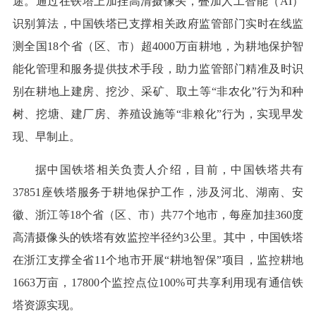
途。通过在铁塔上加挂高清摄像头，叠加人工智能（AI）
识别算法，中国铁塔已支撑相关政府监管部门实时在线监
测全国18个省（区、市）超4000万亩耕地，为耕地保护智
能化管理和服务提供技术手段，助力监管部门精准及时识
别在耕地上建房、挖沙、采矿、取土等“非农化”行为和种
树、挖塘、建厂房、养殖设施等“非粮化”行为，实现早发
现、早制止。
据中国铁塔相关负责人介绍，目前，中国铁塔共有
37851座铁塔服务于耕地保护工作，涉及河北、湖南、安
徽、浙江等18个省（区、市）共77个地市，每座加挂360度
高清摄像头的铁塔有效监控半径约3公里。其中，中国铁塔
在浙江支撑全省11个地市开展“耕地智保”项目，监控耕地
1663万亩，17800个监控点位100%可共享利用现有通信铁
塔资源实现。