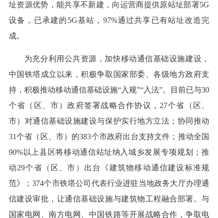
址资源优势，能共享不新建，向运营商提供原站址部署5G
设备，已承建的5G基站，97%通过共享已有站址改造完
成。
为充分利用公共资源，加快移动通信基础设施建设，
中国铁塔成立以来，积极争取国家部委、各级地方政府支
持，积极推动移动通信基础设施“入规”“入法”。目前已与30
个省（区、市）政府签署战略合作协议，27个省（区、
市）对通信基础设施建设与保护实行地方立法；协同推动
31个省（区、市）的383个市政府出台支持文件；推动全国
90%以上县区将移动通信站址纳入城乡发展专项规划；推
动29个省（区、市）出台《建筑物移动通信建设标准规
范》；374个市铁塔公司代表行业进驻当地政务大厅办理通
信建设审批，让通信基础设施与建筑物工程融合部署。与
国家电网、南方电网、中国铁路等开展战略合作，争取电