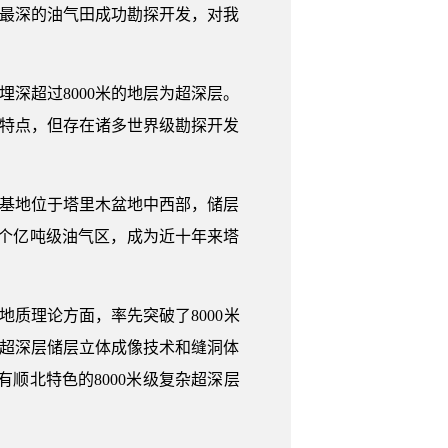
藏最深的油气田成功勘探开发，对我
深超过8000米的地层为超深层。
等特点，但存在诸多世界级勘探开发
田基地位于塔里木盆地中西部，储层
实4个亿吨级油气区，成为近十年来塔
质理论方面，率先突破了8000米
成超深层储层立体成像技术和缝洞体
顺北特色的8000米级复杂超深层