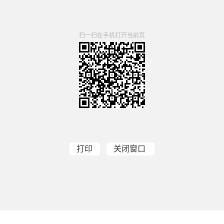
扫一扫在手机打开当前页
打印
关闭窗口