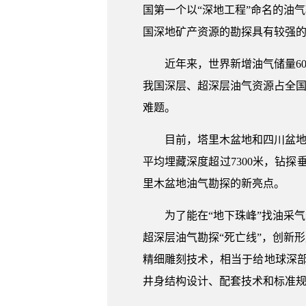
国第一个以“深地工程”命名的油
国深地矿产资源的勘探具有较强
近年来，世界新增油气储量6
我国深层、超深层油气资源占全国
难题。
目前，塔里木盆地和四川盆地
平均埋藏深度超过7300米，钻探
里木盆地油气勘探的新亮点。
为了能在“地下珠峰”找油采
超深层油气勘探“死亡线”，创新
精细雕刻技术，相当于给地球深部
井身结构设计、配套技术和标准规