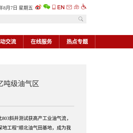
6年8月7日 星期五
动交流
在线服务
热点专题
亿吨级油气区
北803斜井测试获高产工业油气流，
“深地工程”顺北油气田基地，成为我