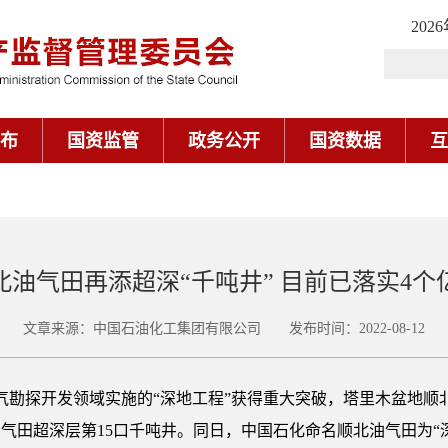
202
布
国资监管
政务公开
国资数据
互
北油气田再添超深“千吨井” 目前已落实4个
文章来源：中国石油化工集团有限公司 发布时间：2022-08-12
油气勘探开发领域实施的“深地工程”获得重大突破，塔里木盆地顺
油气田超深层第15口千吨井。同日，中国石化命名顺北油气田为