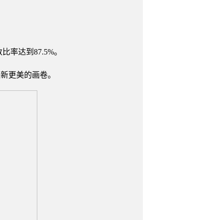
比率达到87.5%。
更新更美的画卷。