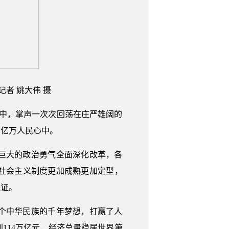
者 姚大伟 摄
程中，掌声一次次回荡在庄严雄阔的
在亿万人民心中。
巨大的政治勇气全面深化改革，各
社会主义制度更加成熟更加定型，
保证。
个中华民族的千年梦想，打赢了人
114万亿元，经济总量稳居世界第