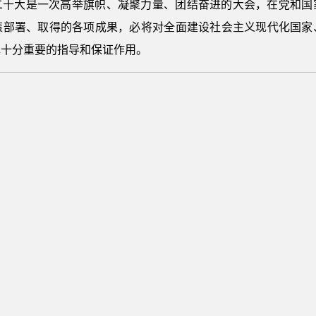
二十大是一次高举旗帜、凝聚力量、团结奋进的大会，在党和国
策部署、取得的各项成果，必将对全面建设社会主义现代化国家
挥十分重要的指导和保证作用。