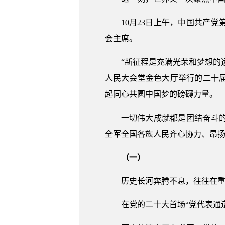
10月23日上午，中国共产
会主席。
“新征程是充满光荣和梦想的
人民大会堂金色大厅举行的二十
起同心共圆中国梦的磅礴力量。
一切伟大成就都是团结奋斗
全军全国各族人民齐心协力、昂
（一）
历史长河奔腾不息，往往在
在党的二十大首场“党代表通