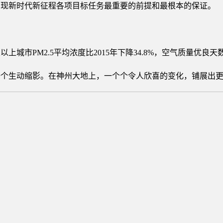
实现新时代新征程各项目标任务最重要的前提和最根本的保证。
以上城市PM2.5平均浓度比2015年下降34.8%，空气质量优良天数
一个生动缩影。在神州大地上，一个个令人欣喜的变化，铺展出