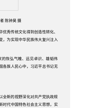
者 陈钟昊 摄
华优秀传统文化得到创造性转化、
变，为实现中华民族伟大复兴注入
家的恢弘气魄、远见卓识、雄韬伟
国各族人民心中，习近平总书记无
以全新的视野深化对共产党执政规
新时代中国特色社会主义思想，实