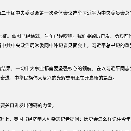
党第二十届中央委员会第一次全体会议选举习近平为中央委员会
远征。蓝图已经绘就，号角已经吹响。我们要踔厉奋发、勇毅前
届中共中央政治局常委同中外记者见面会上，习近平总书记的重
的结果，一切伟大事业都需要坚强核心的领航。在以习近平同志
扬奋进，中华民族伟大复兴的光辉史册正在开启新的篇章。
重要关口迸发出磅礴的力量。
道”上，英国《经济学人》杂志记者提问：历史会怎么样记住今