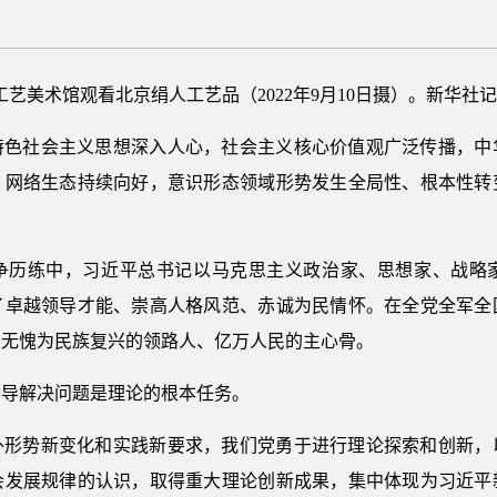
艺美术馆观看北京绢人工艺品（2022年9月10日摄）。新华社记
国特色社会主义思想深入人心，社会主义核心价值观广泛传播，中
，网络生态持续向好，意识形态领域形势发生全局性、根本性转
争历练中，习近平总书记以马克思主义政治家、思想家、战略
了卓越领导才能、崇高人格风范、赤诚为民情怀。在全党全军全
，无愧为民族复兴的领路人、亿万人民的主心骨。
指导解决问题是理论的根本任务。
外形势新变化和实践新要求，我们党勇于进行理论探索和创新，
会发展规律的认识，取得重大理论创新成果，集中体现为习近平