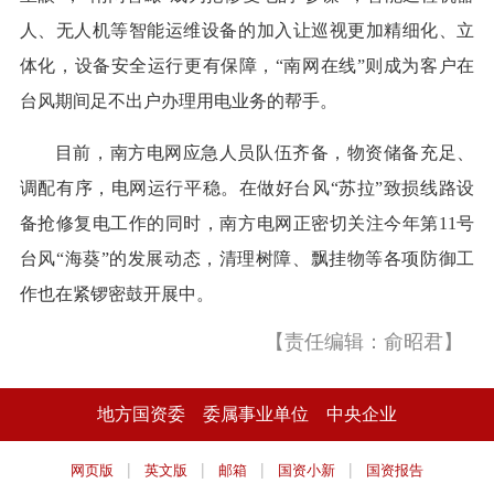
人、无人机等智能运维设备的加入让巡视更加精细化、立
体化，设备安全运行更有保障，“南网在线”则成为客户在
台风期间足不出户办理用电业务的帮手。
目前，南方电网应急人员队伍齐备，物资储备充足、
调配有序，电网运行平稳。在做好台风“苏拉”致损线路设
备抢修复电工作的同时，南方电网正密切关注今年第11号
台风“海葵”的发展动态，清理树障、飘挂物等各项防御工
作也在紧锣密鼓开展中。
【责任编辑：俞昭君】
地方国资委
委属事业单位
中央企业
|
|
|
|
网页版
英文版
邮箱
国资小新
国资报告