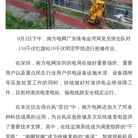
9月2日下午，南方电网广东珠海金湾局党员突击队对
110千伏红旗站10千伏明宏甲线进行抢修作业。
在深圳，南方电网深圳供电局在做好重要场所、重要
用户以及重点民生行业用户供电设备设施水浸、设备跳闸
等应急处置工作的同时，持续做好对港供电运维保障工
作，目前对港供电变电站、输电线路安全稳定运行。
在本次抗击强台风“苏拉”中，南方电网还加大了对各
种科技成果的运用，为台风应急抢修及灾后快速复电提供
了重要技术支撑。其中，在线监测系统成为调度指挥的“千
里眼”，“南网智瞰”成为抢修复电的“参谋”，智能巡检机器