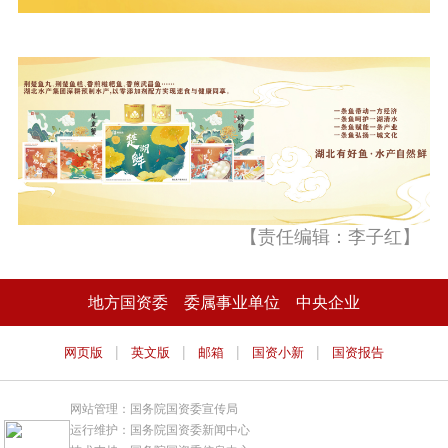
【责任编辑：李子红】
地方国资委
委属事业单位
中央企业
|
|
|
|
网页版
英文版
邮箱
国资小新
国资报告
网站管理：国务院国资委宣传局
运行维护：国务院国资委新闻中心