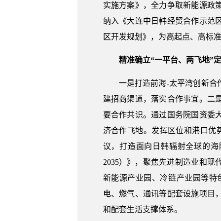
实施方案》，全力争取新能源政
纳入《大连中日韩经贸合作示范
区开发规划》，为高起点、高标
精准确立“一平台、两飞地”
一是打造前海-太平湾创新
建招商渠道，落实合作事宜。二
要合作共识。通过国务院国资委
济合作飞地。发挥区位和港口优势
议，打造面向日韩辐射全球的海
2035）》，聚焦先进制造业和
新能源产业园、冷链产业园等特
电、燃气、通讯等配套设施项目
和配套生活支撑体系。