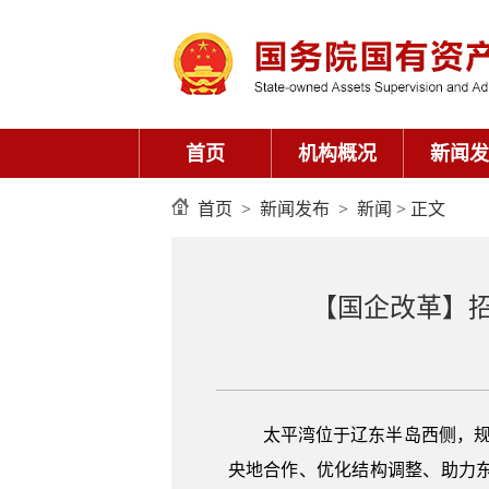
首页
机构概况
新闻发
首页
>
新闻发布
>
新闻
> 正文
【国企改革】
太平湾位于辽东半岛西侧，规
央地合作、优化结构调整、助力