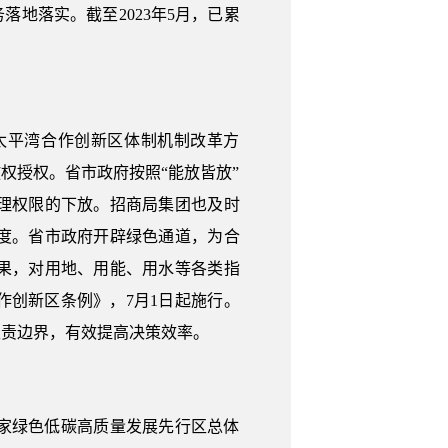
地落实。截至2023年5月，已累
太平湾合作创新区体制机制改革方
权授权。省市政府按照“能放皆放”
理权限的下放。招商局集团也及时
度。省市政府开辟绿色通道，为合
果，对用地、用能、用水等各类指
创新区条例》，7月1日起施行。
权责边界，有效提高决策效率。
家绿色低碳高质量发展先行区总体