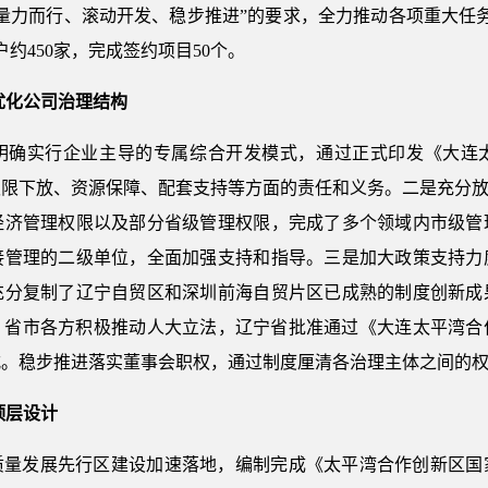
量力而行、滚动开发、稳步推进”的要求，全力推动各项重大任务落
约450家，完成签约项目50个。
优化公司治理结构
明确实行企业主导的专属综合开发模式，通过正式印发《大连
限下放、资源保障、配套支持等方面的责任和义务。二是充分放
经济管理权限以及部分省级管理权限，完成了多个领域内市级管
接管理的二级单位，全面加强支持和指导。三是加大政策支持力
充分复制了辽宁自贸区和深圳前海自贸片区已成熟的制度创新成
。省市各方积极推动人大立法，辽宁省批准通过《大连太平湾合作
式。稳步推进落实董事会职权，通过制度厘清各治理主体之间的
顶层设计
质量发展先行区建设加速落地，编制完成《太平湾合作创新区国