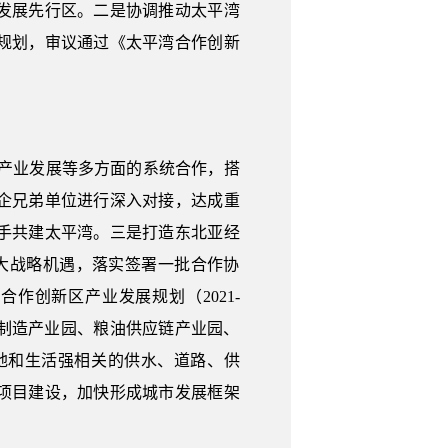
发展先行区。二是协调推动太平湾
规划，审议通过《太平湾合作创新
产业发展等多方面的系统合作，搭
企兄弟单位进行深入对接，达成重
手共建太平湾。三是打造东北亚经
重大战略机遇，落实签署一批合作协
创新区产业发展规划（2021-
备制造产业园、粮油供应链产业园、
地和生活强相关的供水、道路、供
项目建设，加快形成城市发展框架