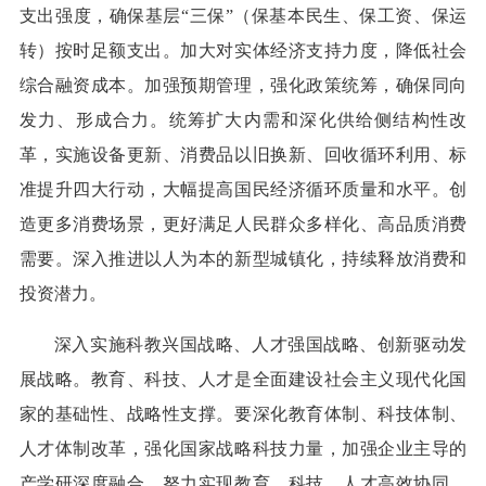
支出强度，确保基层“三保”（保基本民生、保工资、保运
转）按时足额支出。加大对实体经济支持力度，降低社会
综合融资成本。加强预期管理，强化政策统筹，确保同向
发力、形成合力。统筹扩大内需和深化供给侧结构性改
革，实施设备更新、消费品以旧换新、回收循环利用、标
准提升四大行动，大幅提高国民经济循环质量和水平。创
造更多消费场景，更好满足人民群众多样化、高品质消费
需要。深入推进以人为本的新型城镇化，持续释放消费和
投资潜力。
深入实施科教兴国战略、人才强国战略、创新驱动发
展战略。教育、科技、人才是全面建设社会主义现代化国
家的基础性、战略性支撑。要深化教育体制、科技体制、
人才体制改革，强化国家战略科技力量，加强企业主导的
产学研深度融合，努力实现教育、科技、人才高效协同，