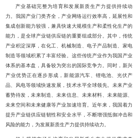
产业基础完整为培育和发展新质生产力提供持续动
力。我国产业门类齐全，产业网络运行效率高，延展性和
集成创新能力较强，兼具快速大规模生产和柔性化生产的
能力，是全球产业链供应链的重要组成部分。其中，传统
产业积淀深厚，在化工、机械制造、电子产品制造、家电
制造等领域积累了丰富经验。这些传统产业作为我国产业
体系的基本盘，具备较为突出的国际竞争力。同时，新兴
产业优势正在逐步形成，新能源汽车、锂电池、光伏产
品、风电等领域快速发展，技术水平全球领先。未来产业
蓄势待发，未来制造、未来信息、未来材料、未来能源、
未来空间和未来健康等产业加速培育。近年来，我国着力
提升产业链供应链韧性和安全水平，不断增强抵御冲击和
风险的能力，为发展新质生产力提供持续动力。