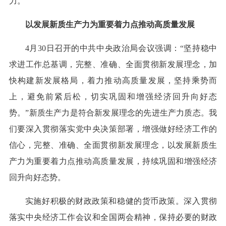
力。
以发展新质生产力为重要着力点推动高质量发展
4月30日召开的中共中央政治局会议强调：“坚持稳中
求进工作总基调，完整、准确、全面贯彻新发展理念，加
快构建新发展格局，着力推动高质量发展，坚持乘势而
上，避免前紧后松，切实巩固和增强经济回升向好态
势。”新质生产力是符合新发展理念的先进生产力质态。我
们要深入贯彻落实党中央决策部署，增强做好经济工作的
信心，完整、准确、全面贯彻新发展理念，以发展新质生
产力为重要着力点推动高质量发展，持续巩固和增强经济
回升向好态势。
实施好积极的财政政策和稳健的货币政策。深入贯彻
落实中央经济工作会议和全国两会精神，保持必要的财政