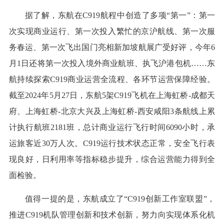
据了解，东航在C919航程中创造了多项“第一”：第一
次实现商业运行、第一次投入繁忙的京沪航线、第一次服
务春运、第一次飞出国门亮相新加坡航展广受好评，今年6
月1日还将第一次投入境外商业航班、执飞沪港包机……东
航持续探索C919商业运营全流程、各环节运营保障经验。
截至2024年5月27日，东航5架C919飞机在上海虹桥-成都天
府、上海虹桥-北京大兴及上海虹桥-西安咸阳3条航线上累
计执行航班2181班，总计商业运行飞行时间6090小时，承
运旅客近30万人次。C919运行技术状态正常，安全飞行表
现良好，日利用率等指标稳步提升，综合运营能力得到全
面检验。
值得一提的是，东航成立了“C919创新工作室联盟”，
推进C919机队管理创新和技术创新，努力向实现体系化机