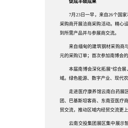
促成丰硕成果
7月23日一早，来自26个国家
采购商开展洽商采购活动。精心
到所需产品并与参展商交流。
来自缅甸的建筑钢材采购商与滇
元的采购订单；首次参加南博会
本届南博会深化拓展“综合展、
域。绿色能源、数字产业、现代
走进医疗康养馆云南白药展区，
团、巴基斯坦客商、东南亚医疗
贸交流，推动区域内经贸交流更上
云南交投集团展区集中展示智慧