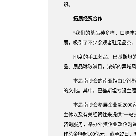
识。
拓展经贸合作
“我们的茶品种多样，口味丰富
展，吸引了不少参观者驻足品茶
印度的手工艺品、巴基斯坦的纺
品、展品琳琅满目，浓郁的异域
本届南博会的南亚馆由1个增至
的文化。其中，巴基斯坦专设主题国
本届南博会参展企业超2000
主体以及有关经贸往来提供“一站
咨询服务，举办外资企业政企沟
作总金额超100亿元，截至27日