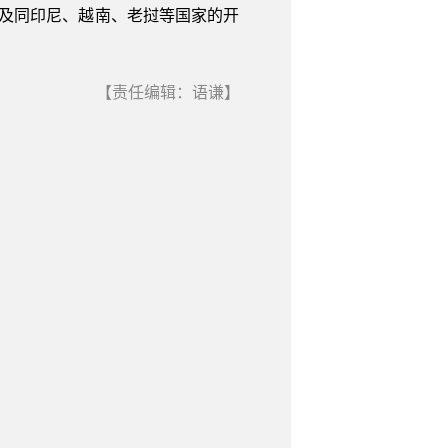
涉及同印尼、越南、老挝等国家的开
【责任编辑：语谦】