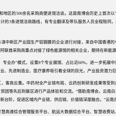
和地区的500余名采购商便进馆洽谈。这是南博会历史上首次
设计的3条进馆洽商路线，有专业翻译及带队服务人员全程陪同，
中新区产业园生产铝钢膜的企业进行对接，来自中国香港的
的阿联酋采购商重点对接了绿色能源馆的相关企业，期待在新能
专业办”模式，设置8个专业展馆、占比近60%，进一步拓展中
农业、先进制造业、医疗康养吸引着全球的目光，产业投资潜力
客商云集。中药材全产业链布局、云药创新研发成果等受到
商贸团等先后到展区进行产品体验和交流。“借助南博会，云南白
新台阶，促进区域内产业链、供应链、价值链深度融合。”云南
高速综合管理服务平台、航运大数据综合平台、智慧收费站