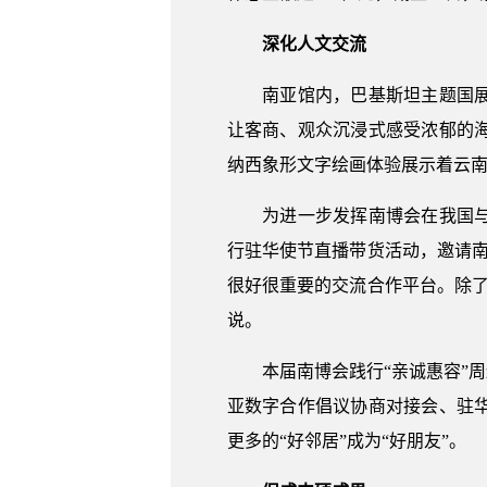
深化人文交流
南亚馆内，巴基斯坦主题国展区
让客商、观众沉浸式感受浓郁的
纳西象形文字绘画体验展示着云
为进一步发挥南博会在我国与南
行驻华使节直播带货活动，邀请
很好很重要的交流合作平台。除
说。
本届南博会践行“亲诚惠容”周
亚数字合作倡议协商对接会、驻
更多的“好邻居”成为“好朋友”。