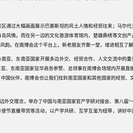
通过大幅画面展示巴基斯坦的风土人情和经贸往来；马尔代
海岛风情。而在另一边的文化旅游体育馆内，楚雄彝绣等文创产
南风韵。在南博会这个平台上，新老朋友齐聚一堂，增进相互了
亚、东南亚国家开展多边外交、经贸合作、人文交流中的重
南亚、东南亚国家驻华商务参赞、总领事在南博会场馆内开展直播
了中国伙伴，南博会也让我们找到南亚国家和其他国家的经贸、文
边外交理念，举办了中国与南亚国家官产学研对接会、第八届“一
华使节直播带货等活动，以产学共研、互学互鉴为纽带，讲好中