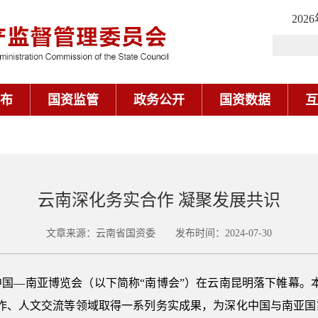
202
布
国资监管
政务公开
国资数据
互
云南深化务实合作 凝聚发展共识
文章来源：云南省国资委 发布时间：2024-07-30
国—南亚博览会（以下简称“南博会”）在云南昆明落下帷幕。
合作、人文交流等领域取得一系列务实成果，为深化中国与南亚国