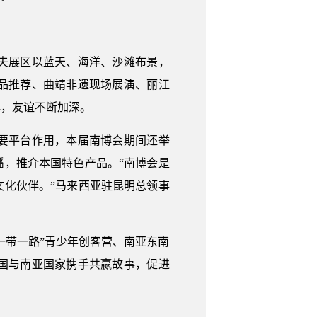
夫展区以蓝天、海洋、沙滩布景，
品推荐、曲靖非遗现场展演、丽江
解，友谊不断加深。
要平台作用，本届南博会期间还举
，推介本国特色产品。“南博会是
化伙伴。”马来西亚驻昆明总领事
带一路”青少年创客营、南亚东南
国与南亚国家携手共赢故事，促进