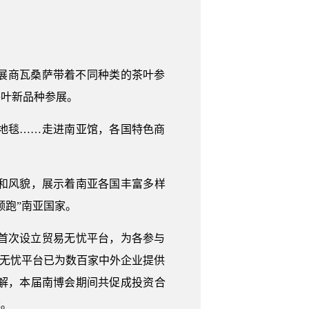
展商瓦桑萨带着不同种类的茶叶参
茶叶新品种参展。
地毯……走进南亚馆，各国特色商
和风貌，展示着南亚各国丰富多样
领跑”南亚国家。
首次设立贸易无忧平台，为各参与
易无忧平台已为数百家中外企业提供
解，本届南博会期间共促成投资合
元。