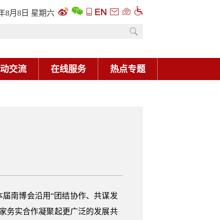
6年8月8日 星期六
动交流
在线服务
热点专题
本届南博会沿用“团结协作、共谋发
家务实合作凝聚起更广泛的发展共