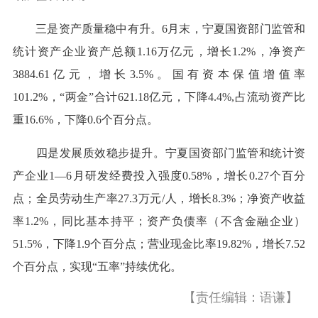
三是资产质量稳中有升。6月末，宁夏国资部门监管和
统计资产企业资产总额1.16万亿元，增长1.2%，净资产
3884.61亿元，增长3.5%。国有资本保值增值率
101.2%，“两金”合计621.18亿元，下降4.4%,占流动资产比
重16.6%，下降0.6个百分点。
四是发展质效稳步提升。宁夏国资部门监管和统计资
产企业1—6月研发经费投入强度0.58%，增长0.27个百分
点；全员劳动生产率27.3万元/人，增长8.3%；净资产收益
率1.2%，同比基本持平；资产负债率（不含金融企业）
51.5%，下降1.9个百分点；营业现金比率19.82%，增长7.52
个百分点，实现“五率”持续优化。
【责任编辑：语谦】