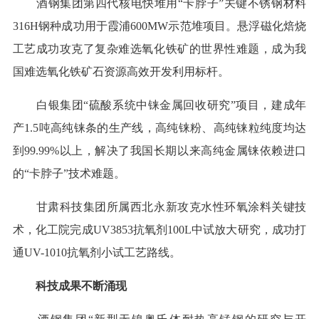
酒钢集团第四代核电快堆用“卡脖子”关键不锈钢材料
316H钢种成功用于霞浦600MW示范堆项目。悬浮磁化焙烧
工艺成功攻克了复杂难选氧化铁矿的世界性难题，成为我
国难选氧化铁矿石资源高效开发利用标杆。
白银集团“硫酸系统中铼金属回收研究”项目，建成年
产1.5吨高纯铼条的生产线，高纯铼粉、高纯铼粒纯度均达
到99.99%以上，解决了我国长期以来高纯金属铼依赖进口
的“卡脖子”技术难题。
甘肃科技集团所属西北永新攻克水性环氧涂料关键技
术，化工院完成UV3853抗氧剂100L中试放大研究，成功打
通UV-1010抗氧剂小试工艺路线。
科技成果不断涌现