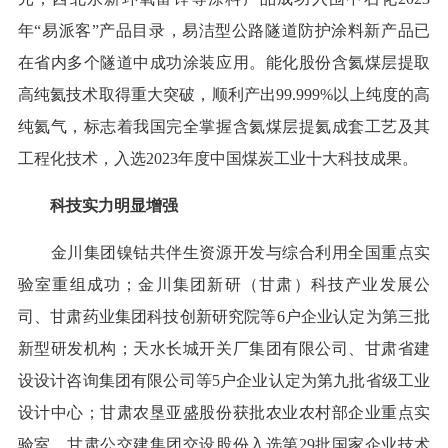
年“易派客”产品目录，易洁型公路隧道防护涂料新产品已
在省内多个隧道中成功涂装应用。能化股份含氦煤层提取
高纯氦技术取得重大突破，顺利产出99.999%以上纯度的高
纯氦气，标志着我国完全掌握含氦煤层提氦成套工艺及其
工程化技术，入选2023年度中国煤炭工业十大科技成果。
科技实力明显增强
金川集团镍钴共伴生资源开发与综合利用全国重点实
验室重组成功；金川集团新研（甘肃）科技产业发展公
司、甘肃药业集团科技创新研究院等6户企业认定为第三批
新型研发机构；天水长城开关厂集团有限公司、甘肃省建
设设计咨询集团有限公司等5户企业认定为第九批省级工业
设计中心；甘肃农垦亚盛股份获批农业农村部企业重点实
验室，甘肃公交建集团交设股份入选第29批国家企业技术