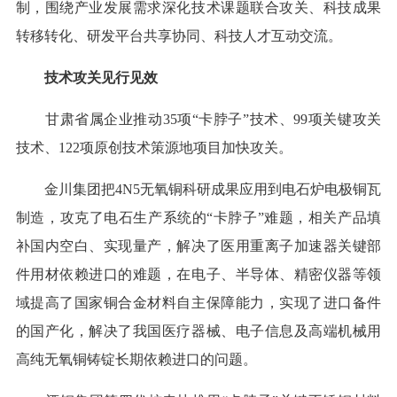
制，围绕产业发展需求深化技术课题联合攻关、科技成果
转移转化、研发平台共享协同、科技人才互动交流。
技术攻关见行见效
甘肃省属企业推动35项“卡脖子”技术、99项关键攻关
技术、122项原创技术策源地项目加快攻关。
金川集团把4N5无氧铜科研成果应用到电石炉电极铜瓦
制造，攻克了电石生产系统的“卡脖子”难题，相关产品填
补国内空白、实现量产，解决了医用重离子加速器关键部
件用材依赖进口的难题，在电子、半导体、精密仪器等领
域提高了国家铜合金材料自主保障能力，实现了进口备件
的国产化，解决了我国医疗器械、电子信息及高端机械用
高纯无氧铜铸锭长期依赖进口的问题。