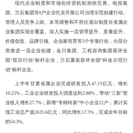
现代企业制度和市场化经营机制加快完善。电投集
团、兰石集团等9户企业扎实开展公司治理示范创建行动。
管理人员竞争上岗、末等调整和不胜任退出制度在省属企
业集团实现全覆盖。深入实施一流管理提升、质量提升、
价值创造、品牌引领、企业家培育等5个专项行动，分层分
类推进一流企业创建，金川集团、工程咨询集团获评全
国“双百行动”标杆企业，兰石重装获评全国“科改示范行
动”标杆企业。
上半年甘肃省属企业完成研发投入47.15亿元、增长
10.25%，工业企业研发投入强度达到2.88%，带动“三新”营
业收入增长27.7%；新增“专精特新”中小企业22户；累计实
现工业总产值2635.6亿元，同比增长17.5%，完成全年目标
的54.3%。