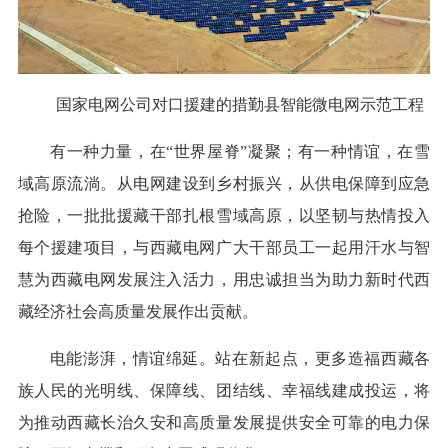
国家电网公司对口援建的措勤县智能微电网示范工程
有一种力量，在“世界屋脊”凝聚；有一种情谊，在雪
域高原流淌。从电网建设到乡村振兴，从供电保障到应急
抢险，一批批援藏干部扎根雪域高原，以坚韧与热情投入
每个援建项目，与西藏电网广大干部员工一起用汗水与智
慧为西藏电网发展注入活力，用忠诚担当为助力新时代西
藏经济社会高质量发展作出贡献。
电能澎湃，情谊绵延。站在新起点，更多造福西藏各
族人民的光明线、保障线、团结线、幸福线建成投运，将
为推动西藏长治久安和高质量发展提供安全可靠的电力保