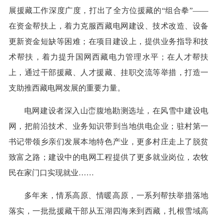
展援藏工作深度广度，打出了全方位援藏的“组合拳”——
在资金帮扶上，着力克服西藏电网建设、技术改造、设备
更新资金短缺等困难；在项目建设上，提供业务指导和技
术帮扶，着力提升国网西藏电力管理水平；在人才帮扶
上，通过干部援藏、人才援藏、挂职交流等举措，打造一
支助推西藏电网发展的重要力量。
电网建设者深入山峦腹地勘测选址，在风雪中建设电
网，把前沿技术、业务知识带到当地供电企业；驻村第一
书记带领乡亲们发展本地特色产业，更多村庄走上了脱贫
致富之路；建设中的电网工程提供了更多就业岗位，农牧
民在家门口实现就业……
多年来，情系高原、情暖高原，一系列帮扶举措落地
落实，一批批援藏干部从五湖四海来到西藏，扎根雪域高