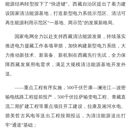
能源结构转型按下了“快进键”。西藏自治区提出了着力建
设国家清洁能源基地，打造新型电力系统示范区、清洁可
再生能源利用示范区“一基地、两示范”的发展新格局。
国家电网全力以赴支持西藏清洁能源发展，持续落实
推进电力援藏工作各项举措，加快构建新型电力系统，大
力推动新技术、新装备、新机制在西藏先行先试，全力保
障西藏发展用电需求，满足大规模清洁能源基地开发外
送。
——重点工程有序实施，500千伏芒康—澜沧江—波密
输电线路工程提前投产，500千伏拉萨输变电工程、青藏直
流二期扩建工程等重点项目开工建设，拉康及湘河水电、
措美哲古风电等送出工程按期投运，为清洁能源送出打
牢“通道”基础；