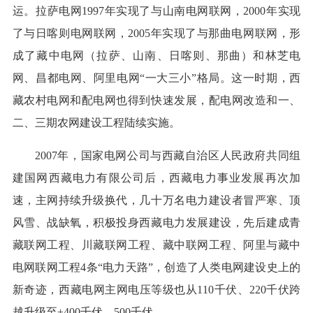
运。拉萨电网1997年实现了与山南电网联网，2000年实现
了与日喀则电网联网，2005年实现了与那曲电网联网，形
成了藏中电网（拉萨、山南、日喀则、那曲）和林芝电
网、昌都电网、阿里电网“一大三小”格局。这一时期，西
藏农村电网和配电网也得到快速发展，配电网改造和一、
二、三期农网建设工程陆续实施。
2007年，国家电网公司与西藏自治区人民政府共同组
建国网西藏电力有限公司后，西藏电力事业发展再次加
速，主网持续升级换代，几十万名电力建设者冒严寒、顶
风雪、战缺氧，积极投身西藏电力发展建设，先后建成青
藏联网工程、川藏联网工程、藏中联网工程、阿里与藏中
电网联网工程4条“电力天路”，创造了人类电网建设史上的
新奇迹，西藏电网主网电压等级也从110千伏、220千伏跨
越升级至±400千伏、500千伏。