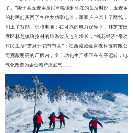
了。”隆子县玉麦乡居民卓嘎谈起现在的生活时说，玉麦乡
的村民们买回了各种大功率电器，家家户户牵上了网线，
用上了智能手机和电脑；在可靠的电力保障下，林芝市巴
宜区林芝镇嘎拉村的旅游收入连年增长，“桃花经济”带动
村民生活“芝麻开花节节高”；在西藏藏缘青稞科技有限公
司宽敞明亮的厂房内，全自动化生产线正在有序运转，电
气化改造为企业增产添底气……