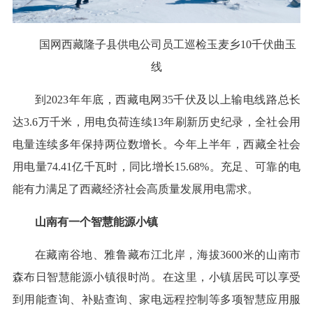
国网西藏隆子县供电公司员工巡检玉麦乡10千伏曲玉
线
到2023年年底，西藏电网35千伏及以上输电线路总长
达3.6万千米，用电负荷连续13年刷新历史纪录，全社会用
电量连续多年保持两位数增长。今年上半年，西藏全社会
用电量74.41亿千瓦时，同比增长15.68%。充足、可靠的电
能有力满足了西藏经济社会高质量发展用电需求。
山南有一个智慧能源小镇
在藏南谷地、雅鲁藏布江北岸，海拔3600米的山南市
森布日智慧能源小镇很时尚。在这里，小镇居民可以享受
到用能查询、补贴查询、家电远程控制等多项智慧应用服