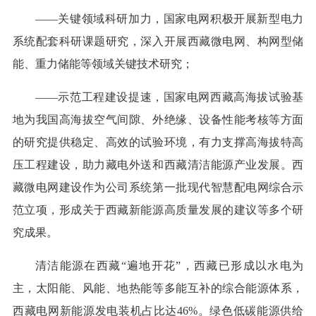
——关键领域科研加力，国家电网积极开展新型电力
系统配套科研课题研究，深入开展西藏微电网、构网型储
能、重力储能等领域关键技术研究；
——示范工程建设提速，国家电网西藏高海拔试验基
地为我国高海拔空气间隙、外绝缘、设备性能考核等方面
的研究提供稳定、高效的试验环境，有力支撑高海拔特高
压工程建设，助力藏电外送和西藏清洁能源产业发展。西
藏微电网建设作为公司系统第一批现代智慧配电网综合示
范立项，形成关于西藏新能源高质量发展的建议等多个研
究成果。
清洁能源在西藏“遍地开花”，西藏已形成以水电为
主，太阳能、风能、地热能等多能互补的综合能源体系，
西藏电网新能源发电装机占比达46%。绿色低碳能源供给