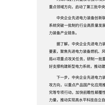
重点领域方向，启动了第三批中
中央企业先进电力装备创新
系统突破一批制约行业高质量发
力装备产业链条。
据了解，中央企业先进电力
要素，聚焦先进电力装备燃机、
局41项重点攻关任务，研制一
好支撑构建新型电力系统，推动
下一步，中央企业先进电力
攻方向，以重点产品国产化应用
究等专项行动，加快前瞻性颠覆
力量，推动实现高水平科技自立