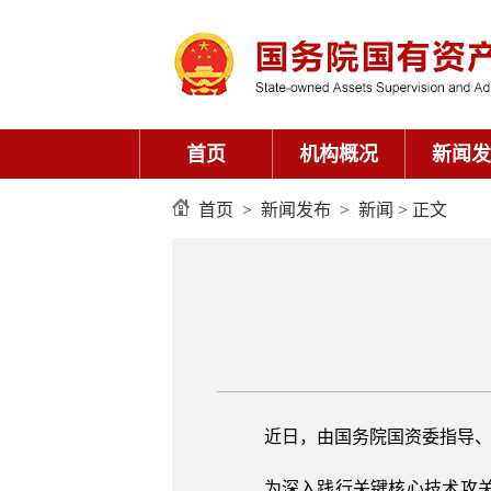
首页
机构概况
新闻发
首页
>
新闻发布
>
新闻
> 正文
近日，由国务院国资委指导
为深入践行关键核心技术攻