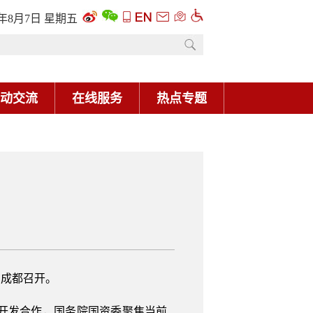
6年8月7日 星期五
动交流
在线服务
热点专题
在成都召开。
开发合作，国务院国资委聚焦当前