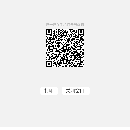
扫一扫在手机打开当前页
打印
关闭窗口