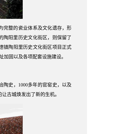
为完整的瓷业体系及文化遗存，形
产的陶阳里历史文化街区，则保留了
景德镇陶阳里历史文化街区项目正式
遗址加固以及各项配套设施建设。
陶史，1000多年的官窑史，以及
的让古城焕发出了新的生机。