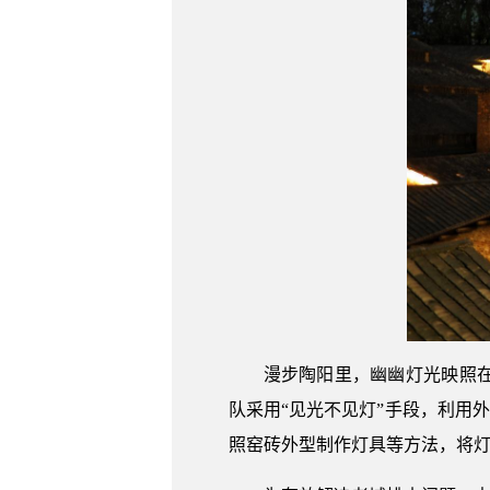
漫步陶阳里，幽幽灯光映照
队采用“见光不见灯”手段，利用
照窑砖外型制作灯具等方法，将灯