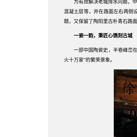
为有效解决老城排水问题，中
混凝土层等，并在路面左右两侧
题，又保留了陶阳里古朴青石路
一瓷一韵，秉匠心镌刻古城
一部中国陶瓷史，半卷峰峦
火十万家”的繁荣景象。