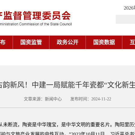
202
布
国资监管
政务公开
国资数据
互
古韵新风！中建一局赋能千年瓷都“文化新生
文章来源：新闻中心 发布时间：2024-11-22
今从未断流，陶瓷是中华瑰宝，是中华文明的重要名片。陶阳里历
与文旅产业发展的良性互动。”2023年10月11日，习近平