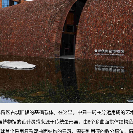
化街区古城旧貌的基础载体。在这里，中建一局充分运用砖的艺术
窑博物馆的设计灵感来源于传统蛋形窑，由8个多曲面拱体结构
全球首个采用复杂双曲面结构的建筑，需要利用砖的收分错位，