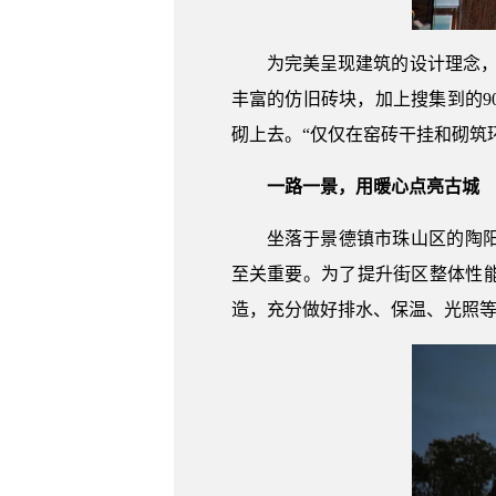
为完美呈现建筑的设计理念，
丰富的仿旧砖块，加上搜集到的9
砌上去。“仅仅在窑砖干挂和砌筑
一路一景，用暖心点亮古城
坐落于景德镇市珠山区的陶
至关重要。为了提升街区整体性
造，充分做好排水、保温、光照