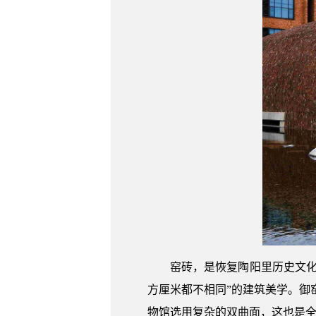
窑砖，是恢复陶阳里历史文
方厘米都不相同”的建筑美学。御
物馆选用复杂的双曲面，这也是