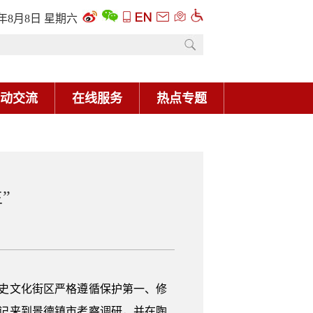
6年8月8日 星期六
动交流
在线服务
热点专题
”
史文化街区严格遵循保护第一、修
总书记来到景德镇市考察调研，并在陶