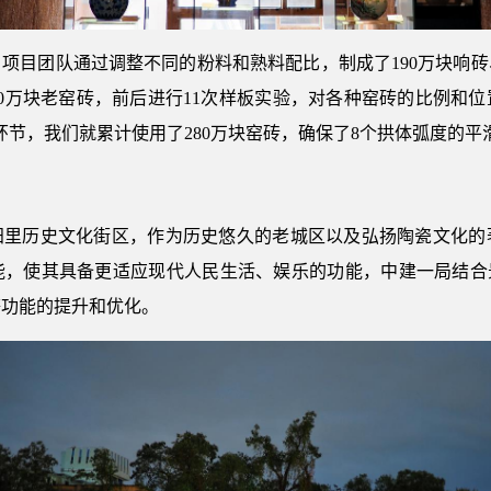
项目团队通过调整不同的粉料和熟料配比，制成了190万块响
0万块老窑砖，前后进行11次样板实验，对各种窑砖的比例和
环节，我们就累计使用了280万块窑砖，确保了8个拱体弧度的平
阳里历史文化街区，作为历史悠久的老城区以及弘扬陶瓷文化的
能，使其具备更适应现代人民生活、娱乐的功能，中建一局结合景
等功能的提升和优化。