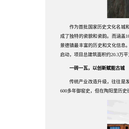
作为首批国家历史文化名城
成了独特的瓷貌和瓷韵。而涵盖1
景德镇最丰富的历史和文化信息。
启动，项目总建筑面积约20.3
一砖一瓦，以创新赋能古城
传统产业改造升级，往往是发
600多年御窑史，但在陶阳里历