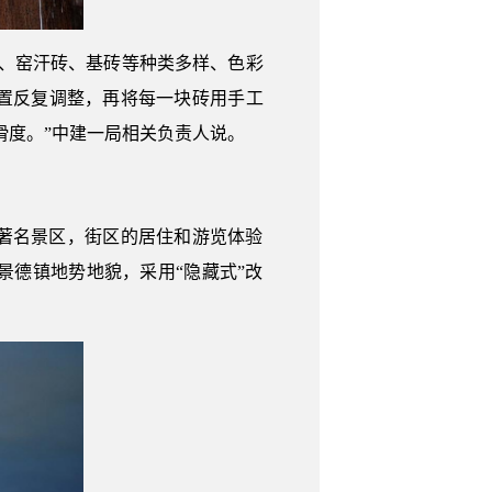
砖、窑汗砖、基砖等种类多样、色彩
位置反复调整，再将每一块砖用手工
滑度。”中建一局相关负责人说。
著名景区，街区的居住和游览体验
德镇地势地貌，采用“隐藏式”改