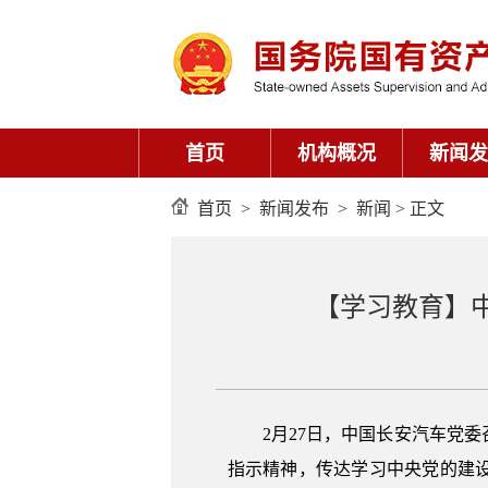
首页
机构概况
新闻发
首页
>
新闻发布
>
新闻
> 正文
【学习教育】
2月27日，中国长安汽车党
指示精神，传达学习中央党的建