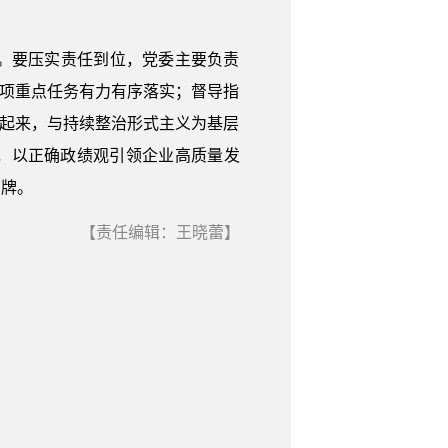
。要压实责任到位，党委主要负责
各项重点任务有力有序落实；督导指
合起来，与持续整治形式主义为基层
，以正确政绩观引领企业高质量发
品牌。
【责任编辑：王晓蕾】