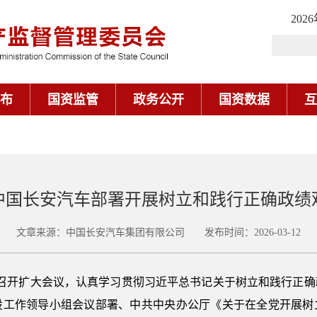
202
布
国资监管
政务公开
国资数据
互
中国长安汽车部署开展树立和践行正确政绩
文章来源：中国长安汽车集团有限公司 发布时间：2026-03-12
委召开扩大会议，认真学习贯彻习近平总书记关于树立和践行正
设工作领导小组会议部署、中共中央办公厅《关于在全党开展树