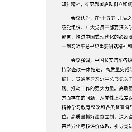
知》精神，研究部署启动树立和
会议认为，在“十五五”开局
级党组织、广大党员干部要深入
部署、推进中国式现代化的必然
一到习近平总书记重要讲话精神
会议强调，中国长安汽车各级
持学查改一体推进，高质量完成
编》，贯通学习习近平总书记关
践、推动工作的强大力量。高质
方面存在的问题，从党性上找差
精神学习教育整改和各类督查督
位。高质量抓好建章立制，深入
善差异化考核评价体系，引导党