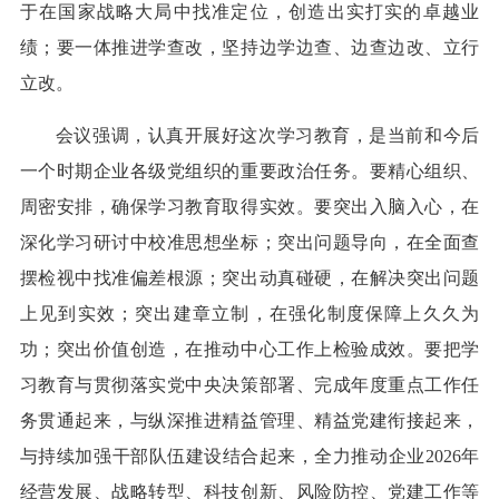
于在国家战略大局中找准定位，创造出实打实的卓越业
绩；要一体推进学查改，坚持边学边查、边查边改、立行
立改。
会议强调，认真开展好这次学习教育，是当前和今后
一个时期企业各级党组织的重要政治任务。要精心组织、
周密安排，确保学习教育取得实效。要突出入脑入心，在
深化学习研讨中校准思想坐标；突出问题导向，在全面查
摆检视中找准偏差根源；突出动真碰硬，在解决突出问题
上见到实效；突出建章立制，在强化制度保障上久久为
功；突出价值创造，在推动中心工作上检验成效。要把学
习教育与贯彻落实党中央决策部署、完成年度重点工作任
务贯通起来，与纵深推进精益管理、精益党建衔接起来，
与持续加强干部队伍建设结合起来，全力推动企业2026年
经营发展、战略转型、科技创新、风险防控、党建工作等