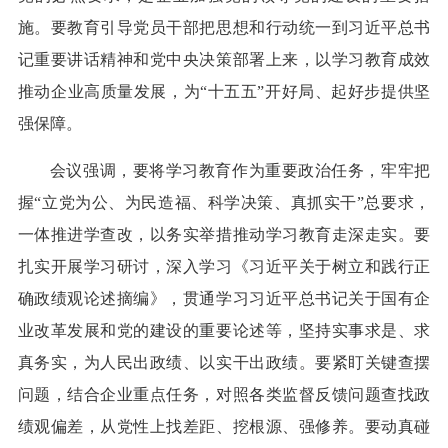
施。要教育引导党员干部把思想和行动统一到习近平总书
记重要讲话精神和党中央决策部署上来，以学习教育成效
推动企业高质量发展，为“十五五”开好局、起好步提供坚
强保障。
会议强调，要将学习教育作为重要政治任务，牢牢把
握“立党为公、为民造福、科学决策、真抓实干”总要求，
一体推进学查改，以务实举措推动学习教育走深走实。要
扎实开展学习研讨，深入学习《习近平关于树立和践行正
确政绩观论述摘编》，贯通学习习近平总书记关于国有企
业改革发展和党的建设的重要论述等，坚持实事求是、求
真务实，为人民出政绩、以实干出政绩。要紧盯关键查摆
问题，结合企业重点任务，对照各类监督反馈问题查找政
绩观偏差，从党性上找差距、挖根源、强修养。要动真碰