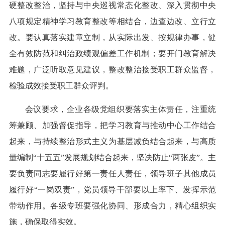
硬整改整治，坚持与中央巡视常态化整改、深入贯彻中央
八项规定精神学习教育整改等相结合，边查边改、立行立
改。要认真落实建章立制，从实际出发、按规律办事，健
全有效防范和纠治政绩观偏差工作机制；要开门教育解决
难题，广泛听取意见建议，整改整治接受职工群众监督，
检验成效接受职工群众评判。
会议要求，企业各级党组织要落实主体责任，注重统
筹兼顾、加强督促指导，把学习教育与推动中心工作结合
起来，与持续整治形式主义为基层减负结合起来，与高质
量编制“十五五”发展规划结合起来，坚决防止“两张皮”。主
要负责同志要履行好第一责任人责任，领导班子其他成员
履行好“一岗双责”，党员领导干部要以上率下、发挥示范
带动作用。各级专班要强化协同、形成合力，精心组织实
施，确保取得实效。