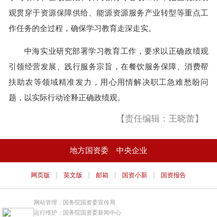
观贯穿于资源保障供给、能源资源服务产业转型等重点工
作任务的全过程，确保学习教育走深走实。
中海实业研究部署学习教育工作，要求以正确政绩观
引领经营发展、践行服务宗旨，在餐饮服务保障、消费帮
扶助农等领域精准发力，用心用情解决职工急难愁盼问
题，以实际行动诠释正确政绩观。
【责任编辑：王晓蕾】
地方国资委
中央企业
|
|
|
|
网页版
英文版
邮箱
国资小新
国资报告
网站管理：国务院国资委宣传局
运行维护：国务院国资委新闻中心