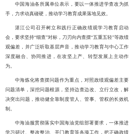
中国海油各所属单位表示，要以一体推进学查改为抓
手，力求动真碰硬，推动学习教育成果落地见效。
湛江公司召开树立和践行正确政绩观学习教育启动
会，要求坚持“细查”对标，刀刃向内查摆“五重五轻”等政绩
观偏差，并广泛听取基层声音，推动学习教育与中心工作
深度融合、协同推进，在攻坚上产、转型发展上主动作
为。
中海炼化将查摆问题作为重点，对照政绩观偏差主要
问题清单，深挖问题根源，坚持边查边改、立行立改，解
决突出问题，推动健全靠制度管人、管事、管权的长效机
制。
中海油服贯彻落实中国海油党组部署要求，一体推进
学习研讨、整改整治、开门教育等各项工作，把正确政绩