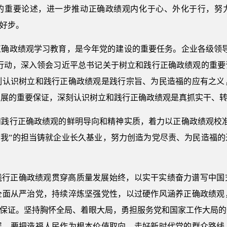
的重要论述，进一步推动正确政绩观内化于心、外化于行，努
起好步。
正确政绩观学习教育，是今年党的建设的重要任务。企业各级领导
际行动，深入领会习近平总书记关于树立和践行正确政绩观的重
刻认识树立和践行正确政绩观是践行宗旨、为民造福的应有之义
发展的重要保证，深刻认识树立和践行正确政绩观是真抓实干、
和践行正确政绩观的鲜明导向和精神实质，着力以正确政绩观校准
有我”的担当铸就企业长久基业，努力创造为党尽责、为民造福
践行正确政绩观贯穿高质量发展始终，以实干实绩奋力谱写中国
全面从严治党，持续淬炼坚强党性，以过硬作风涵养正确政绩观
本保证。坚持胸怀全局、着眼大局，勇担服务党和国家工作大局
展。要把造福人民作为根本价值取向，走好新时代党的群众路线