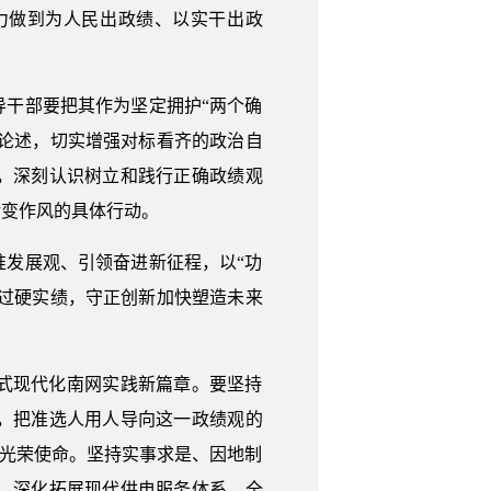
力做到为人民出政绩、以实干出政
干部要把其作为坚定拥护“两个确
要论述，切实增强对标看齐的政治自
，深刻认识树立和践行正确政绩观
转变作风的具体行动。
发展观、引领奋进新征程，以“功
的过硬实绩，守正创新加快塑造未来
式现代化南网实践新篇章。要坚持
，把准选人用人导向这一政绩观的
的光荣使命。坚持实事求是、因地制
，深化拓展现代供电服务体系，全