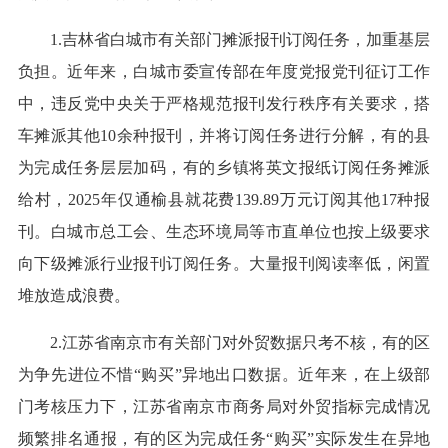
1.吉林省白城市有关部门摊派报刊订阅任务，加重基层
负担。近年来，白城市委宣传部在年度党报党刊征订工作
中，违反党中央关于严格规范报刊发行秩序有关要求，搭
车摊派其他10余种报刊，并将订阅任务进行分解，有的县
为完成任务层层加码，有的乡镇将英文报纸订阅任务摊派
给村，2025年仅通榆县就花费139.89万元订阅其他17种报
刊。白城市总工会、生态环境局等市直单位也按上级要求
向下级摊派行业报刊订阅任务。大量报刊阅读率低，闲置
堆放造成浪费。
2.江苏省南京市有关部门对外贸数据只考不核，有的区
为争先进位不惜“购买”异地出口数据。近年来，在上级部
门考核压力下，江苏省南京市商务局对外贸指标完成情况
频繁排名通报，有的区为完成任务“购买”实际发生在异地