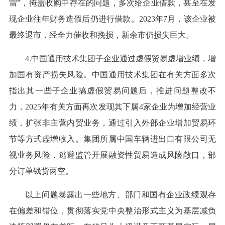
雷”，掩盖收购中存在的问题，多次给企业借款，甚至在发
现企业往年财务造假后仍进行借款。2023年7月，该企业被
最终退市，经全力催收和挽损，新余市仍损失巨大。
4.中国通用技术集团子企业通过虚假贸易虚增业绩，增
加国有资产损失风险。中国通用技术集团在有关方面多次
指出其一些子企业搞虚假贸易问题后，推进问题整改不
力，2025年有关方面再次发现其下属4家企业为增加经营业
绩，扩张非主营内贸业务，通过引入外部企业增加贸易环
节等方式虚增收入。集团所属中国车辆进出口有限公司无
视业务风险，逃避监管开展融资性贸易造成风险敞口，部
分订单钱货两空。
以上问题暴露出一些地方、部门和国有企业政绩观存
在偏差和错位，贯彻落实党中央整治形式主义为基层减负