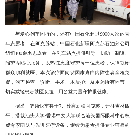
与爱心列车同行的，还有中国石化超过9000人次的青
年志愿者。在阿克苏站，中国石化新疆阿克苏石油分公司
组织100余名志愿者，在列车站点提供引导、协助、翻译、
陪护等贴心服务，以热忱态度守护每一位患者，保障就诊
群众顺利就医。本次诊疗面向贫困家庭白内障患者全程免
费，涵盖检查、诊断、手术、术后护理及用药所有环节，
切实减轻患者就医负担，用公益力量守护眼健康。
据悉，健康快车将于7月驶离新疆阿克苏，开往吉林四
平，搭载汕头大学·香港中文大学联合汕头国际眼科中心权
威专家团队与先进医疗设备，继续为患者提供专业可靠的
眼科医疗服务。