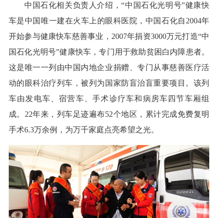
中国石化相关负责人介绍，“中国石化光明号”健康快
车是中国唯一建在火车上的眼科医院，中国石化自2004年
开始参与健康快车慈善事业，2007年捐资3000万元打造“中
国石化光明号”健康快车，专门用于救助贫困白内障患者。
这是唯一一列由中国内地企业捐赠、专门从事慈善医疗活
动的眼科治疗列车，被列为国家防盲治盲重要项目。该列
车由发电车、宿营车、手术诊疗车和病房车四节车厢组
成。22年来，列车足迹遍布52个地区，累计完成免费复明
手术6.3万余例，为万千家庭点亮希望之光。