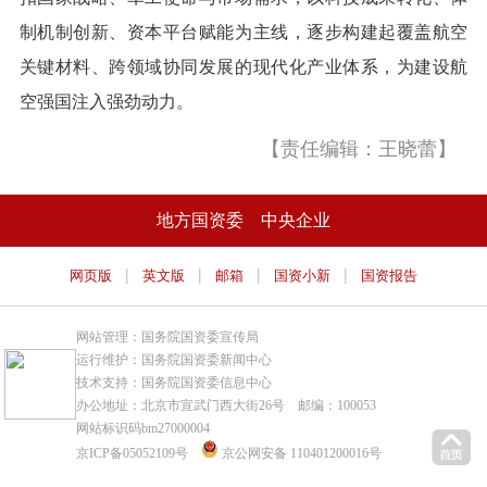
制机制创新、资本平台赋能为主线，逐步构建起覆盖航空
关键材料、跨领域协同发展的现代化产业体系，为建设航
空强国注入强劲动力。
【责任编辑：王晓蕾】
地方国资委
中央企业
|
|
|
|
网页版
英文版
邮箱
国资小新
国资报告
网站管理：国务院国资委宣传局
运行维护：国务院国资委新闻中心
技术支持：国务院国资委信息中心
办公地址：北京市宣武门西大街26号 邮编：100053
网站标识码bm27000004
京ICP备05052109号
京公网安备 110401200016号