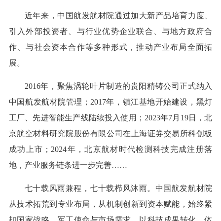
近年来，中国航发航材院通过加大新产品培育力度、
引入外部投资者、与行业优势企业联合、与地方政府合
作、与社会资本合作等多种形式，推动产业布局全面拓
展。
2016年，聚焦涡轮叶片制造的贵阳精铸公司正式纳入
中国航发航材院管理；2017年，镇江基地开始建设，黑灯
工厂、先进智能生产线陆续投入使用；2023年7月19日，北
京航空材料研究院股份有限公司在上海证券交易所科创板
成功上市；2024年，北京航材时代检测科技完成注册落
地，产业服务链条进一步完善……
七十载风雨兼程，七十载栉风沐雨。中国航发航材院
从技术拓荒到专业布局，从机制创新到资本赋能，始终紧
扣国家战略、军工使命与市场需求，以科技成果转化、体