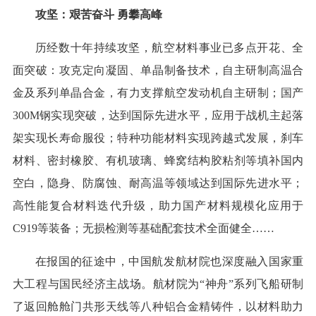
攻坚：艰苦奋斗 勇攀高峰
历经数十年持续攻坚，航空材料事业已多点开花、全
面突破：攻克定向凝固、单晶制备技术，自主研制高温合
金及系列单晶合金，有力支撑航空发动机自主研制；国产
300M钢实现突破，达到国际先进水平，应用于战机主起落
架实现长寿命服役；特种功能材料实现跨越式发展，刹车
材料、密封橡胶、有机玻璃、蜂窝结构胶粘剂等填补国内
空白，隐身、防腐蚀、耐高温等领域达到国际先进水平；
高性能复合材料迭代升级，助力国产材料规模化应用于
C919等装备；无损检测等基础配套技术全面健全……
在报国的征途中，中国航发航材院也深度融入国家重
大工程与国民经济主战场。航材院为“神舟”系列飞船研制
了返回舱舱门共形天线等八种铝合金精铸件，以材料助力