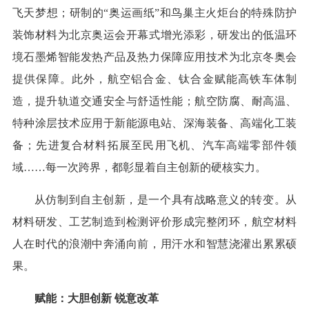
飞天梦想；研制的“奥运画纸”和鸟巢主火炬台的特殊防护
装饰材料为北京奥运会开幕式增光添彩，研发出的低温环
境石墨烯智能发热产品及热力保障应用技术为北京冬奥会
提供保障。此外，航空铝合金、钛合金赋能高铁车体制
造，提升轨道交通安全与舒适性能；航空防腐、耐高温、
特种涂层技术应用于新能源电站、深海装备、高端化工装
备；先进复合材料拓展至民用飞机、汽车高端零部件领
域……每一次跨界，都彰显着自主创新的硬核实力。
从仿制到自主创新，是一个具有战略意义的转变。从
材料研发、工艺制造到检测评价形成完整闭环，航空材料
人在时代的浪潮中奔涌向前，用汗水和智慧浇灌出累累硕
果。
赋能：大胆创新 锐意改革