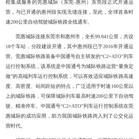
程集成服务的莞惠城际（东莞-惠州）东莞段正式开通运
营，与已开通的惠州段实现无缝连接，至此，全球首条时
速200公里自动驾驶城际铁路全线通车。
莞惠城际连接东莞市和惠州市，全长99.841公里，共设
18个车站，分段建设开通，其中惠州段已于2016年开通运
营。莞惠城际铁路装备中国通号自主研发的“C2+ATO”列车
运行控制系统，该系统是中国通号为城际铁路运营“量身定
做”的高端列车运行控制系统，可以有效适应城际铁路高速
度、高密度、站间距短的特点，广泛适用于时速160公里以
上的城际铁路，可保障城际列车最高时速200公里下自动驾
驶、精准停车。中国通号“C2+ATO”列车运行控制系统在莞
惠城际的成功应用，助力我国城际铁路跨入到了公交化运
营时代。