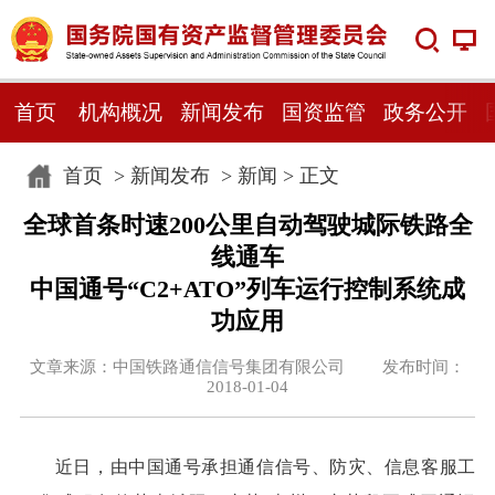
首页
机构概况
新闻发布
国资监管
政务公开
首页
>
新闻发布
>
新闻
> 正文
全球首条时速200公里自动驾驶城际铁路全
线通车
中国通号“C2+ATO”列车运行控制系统成
功应用
文章来源：中国铁路通信信号集团有限公司 发布时间：
2018-01-04
近日，由中国通号承担通信信号、防灾、信息客服工